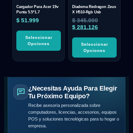
Cargador Para Acer 19v
Diadema Redragon Zeus
Punta 5.5*1.7
X H510-Rgb Usb
$
51.999
$
345.000
$
281.126
Seleccionar
Opciones
Seleccionar
Opciones
¿Necesitas Ayuda Para Elegir
Tu Próximo Equipo?
Recibe asesoría personalizada sobre
computadores, licencias, accesorios, equipos
POS y soluciones tecnológicas para tu hogar o
empresa.