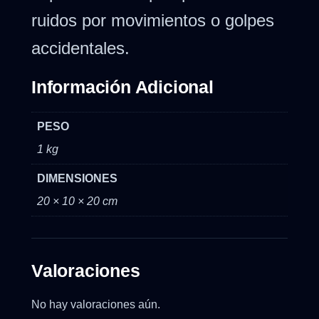
ruidos por movimientos o golpes
accidentales.
Información Adicional
PESO
1 kg
DIMENSIONES
20 × 10 × 20 cm
Valoraciones
No hay valoraciones aún.