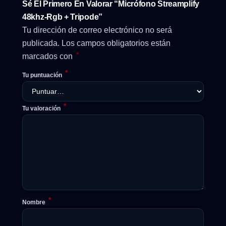
Sé El Primero En Valorar “Micrófono Streamplify
48khz-Rgb + Tripode”
Tu dirección de correo electrónico no será
publicada.
Los campos obligatorios están
*
marcados con
*
Tu puntuación
*
Tu valoración
*
Nombre