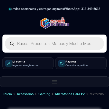
WhatsApp: 316 349 5618
Envíos nacionales y entregas digitales
Mi cuenta
Rastrear
Ingresar o registrarse
Consulta tu pedido
Inicio
>
Accesorios
>
Gaming
>
Microfonos Para Pc
>
Micrófono St