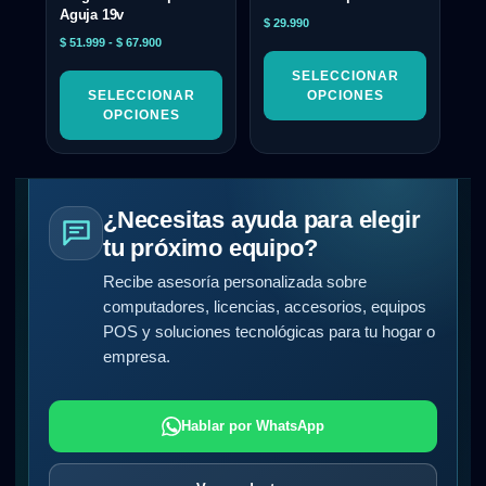
Aguja 19v
$
29.990
$
51.999
-
$
67.900
SELECCIONAR
SELECCIONAR
OPCIONES
OPCIONES
¿Necesitas ayuda para elegir
tu próximo equipo?
Recibe asesoría personalizada sobre
computadores, licencias, accesorios, equipos
POS y soluciones tecnológicas para tu hogar o
empresa.
Hablar por WhatsApp