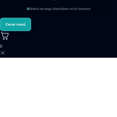
🔒
Medios de pago disponibles en el checkout
Cerrar menú
0