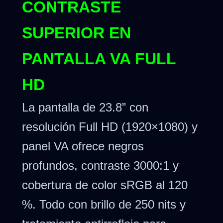
CONTRASTE
SUPERIOR EN
PANTALLA VA FULL
HD
La pantalla de 23.8” con
resolución Full HD (1920×1080) y
panel VA ofrece negros
profundos, contraste 3000:1 y
cobertura de color sRGB al 120
%. Todo con brillo de 250 nits y