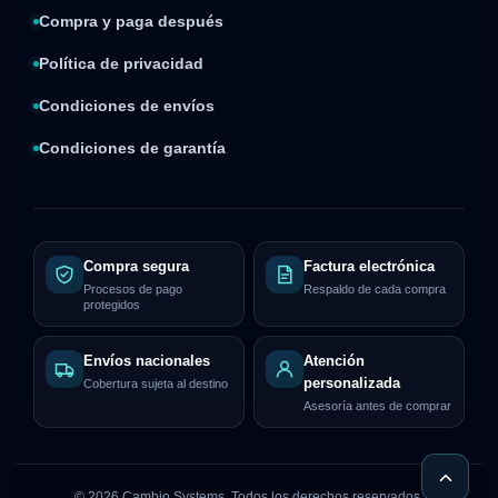
Compra y paga después
Política de privacidad
Condiciones de envíos
Condiciones de garantía
Compra segura
Factura electrónica
Procesos de pago
Respaldo de cada compra
protegidos
Envíos nacionales
Atención
personalizada
Cobertura sujeta al destino
Asesoría antes de comprar
©
2026
Cambio Systems. Todos los derechos reservados.