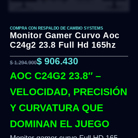
COMPRA CON RESPALDO DE CAMBIO SYSTEMS
Monitor Gamer Curvo Aoc
C24g2 23.8 Full Hd 165hz
$
906.430
$
1.294.900
AOC C24G2 23.8″ –
VELOCIDAD, PRECISIÓN
Y CURVATURA QUE
DOMINAN EL JUEGO
Monitor gamer curvo Full HD 165