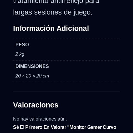
tratamiento antirreflejo para
largas sesiones de juego.
Información Adicional
PESO
2 kg
DIMENSIONES
20 × 20 × 20 cm
Valoraciones
No hay valoraciones aún.
Sé El Primero En Valorar “Monitor Gamer Curvo