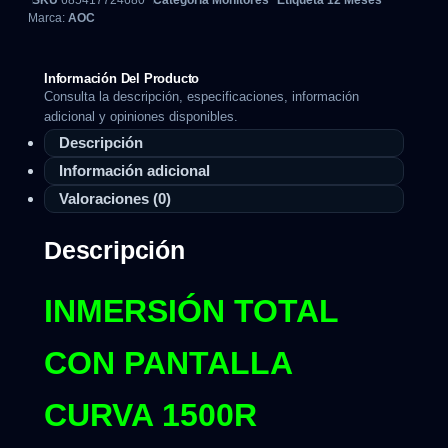
SKU
685417724680
Categoría
Monitores
Etiqueta
12 Meses
Marca:
AOC
Información Del Producto
Consulta la descripción, especificaciones, información
adicional y opiniones disponibles.
Descripción
Información adicional
Valoraciones (0)
Descripción
INMERSIÓN TOTAL
CON PANTALLA
CURVA 1500R