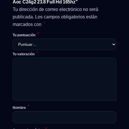
Aoc C24g2 23.8 Full Hd 165hz”
Tu dirección de correo electrónico no será
publicada.
Los campos obligatorios están
*
marcados con
*
Tu puntuación
*
Tu valoración
*
Nombre
*