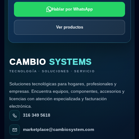
Hablar por WhatsApp
Ver productos
CAMBIO
SYSTEMS
TECNOLOGÍA · SOLUCIONES · SERVICIO
Soluciones tecnológicas para hogares, profesionales y
empresas. Encuentra equipos, componentes, accesorios y
licencias con atención especializada y facturación
electrónica.
316 349 5618
marketplace@cambiosystem.com