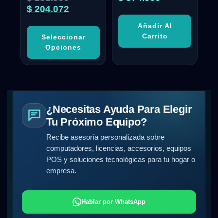
$
204.072
Añadir Al
Carrito
Seleccionar
Opciones
¿Necesitas Ayuda Para Elegir
Tu Próximo Equipo?
Recibe asesoría personalizada sobre
computadores, licencias, accesorios, equipos
POS y soluciones tecnológicas para tu hogar o
empresa.
Hablar por WhatsApp