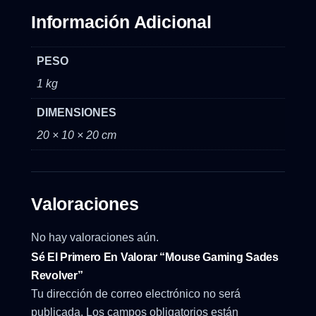
Información Adicional
PESO
1 kg
DIMENSIONES
20 × 10 × 20 cm
Valoraciones
No hay valoraciones aún.
Sé El Primero En Valorar “Mouse Gaming Sades
Revolver”
Tu dirección de correo electrónico no será
publicada.
Los campos obligatorios están