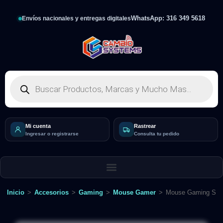
WhatsApp: 316 349 5618
Envíos nacionales y entregas digitales
Mi cuenta
Rastrear
Ingresar o registrarse
Consulta tu pedido
Inicio
>
Accesorios
>
Gaming
>
Mouse Gamer
>
Mouse Gaming Sad