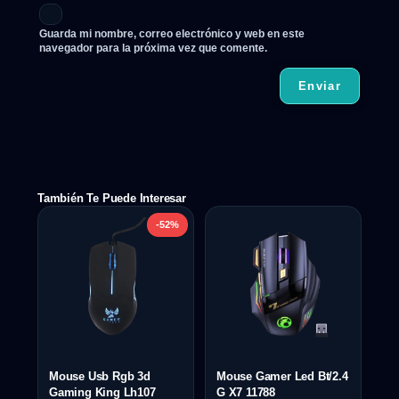
Guarda mi nombre, correo electrónico y web en este
navegador para la próxima vez que comente.
También Te Puede Interesar
-52%
Mouse Usb Rgb 3d
Mouse Gamer Led Bt/2.4
Gaming King Lh107
G X7 11788