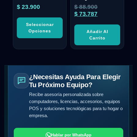
$
23.900
$
88.900
$
73.787
Seleccionar
Opciones
Añadir Al
Carrito
¿Necesitas Ayuda Para Elegir
Tu Próximo Equipo?
Recibe asesoría personalizada sobre
computadores, licencias, accesorios, equipos
POS y soluciones tecnológicas para tu hogar o
empresa.
Hablar por WhatsApp