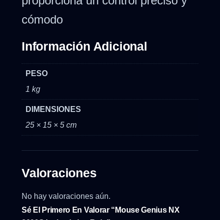
proporciona un control preciso y
cómodo
Información Adicional
PESO
1 kg
DIMENSIONES
25 × 15 × 5 cm
Valoraciones
No hay valoraciones aún.
Sé El Primero En Valorar “Mouse Genius NX