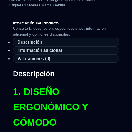
SKU
4710268259121
Categoría
Mouse Inalambrico
Etiqueta
12 Meses
Marca:
Genius
Información Del Producto
Consulta la descripción, especificaciones, información
adicional y opiniones disponibles.
Descripción
Información adicional
Valoraciones (0)
Descripción
1. DISEÑO
ERGONÓMICO Y
CÓMODO