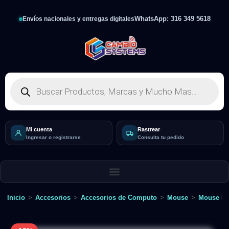
WhatsApp: 316 349 5618
Envíos nacionales y entregas digitales
Mi cuenta
Rastrear
Ingresar o registrarse
Consulta tu pedido
Inicio
>
Accesorios
>
Accesorios de Computo
>
Mouse
>
Mouse In