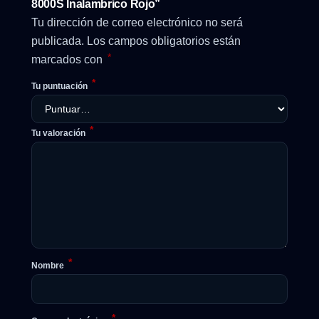
8000S Inalambrico Rojo”
Tu dirección de correo electrónico no será
publicada.
Los campos obligatorios están
*
marcados con
*
Tu puntuación
*
Tu valoración
*
Nombre
*