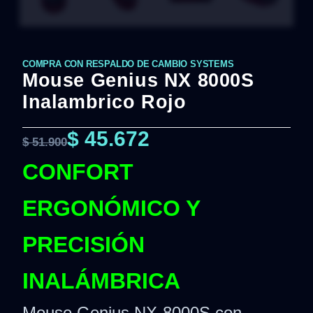
COMPRA CON RESPALDO DE CAMBIO SYSTEMS
Mouse Genius NX 8000S
Inalambrico Rojo
$
45.672
$
51.900
CONFORT
ERGONÓMICO Y
PRECISIÓN
INALÁMBRICA
Mouse Genius NX-8000S con