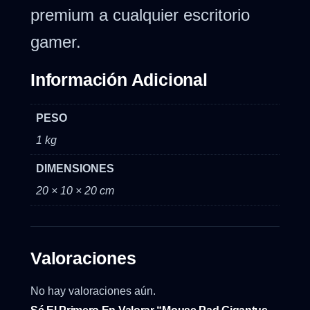
premium a cualquier escritorio
gamer.
Información Adicional
PESO
1 kg
DIMENSIONES
20 × 10 × 20 cm
Valoraciones
No hay valoraciones aún.