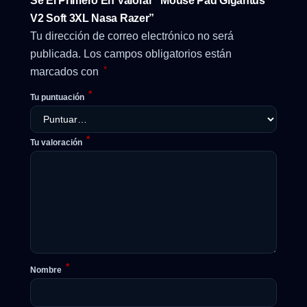
Sé El Primero En Valorar “Mouse Pad Gigantus
V2 Soft 3XL Nasa Razer”
Tu dirección de correo electrónico no será
publicada.
Los campos obligatorios están
*
marcados con
*
Tu puntuación
*
Tu valoración
*
Nombre