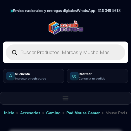
WhatsApp: 316 349 5618
Envíos nacionales y entregas digitales
Mi cuenta
Rastrear
Ingresar o registrarse
Consulta tu pedido
Inicio
>
Accesorios
>
Gaming
>
Pad Mouse Gamer
>
Mouse Pad Gig