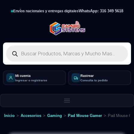
WhatsApp: 316 349 5618
Envíos nacionales y entregas digitales
Mi cuenta
Rastrear
Ingresar o registrarse
Consulta tu pedido
Inicio
>
Accesorios
>
Gaming
>
Pad Mouse Gamer
>
Pad Mouse Ga