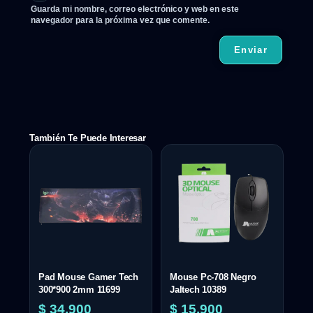
Guarda mi nombre, correo electrónico y web en este
navegador para la próxima vez que comente.
También Te Puede Interesar
Pad Mouse Gamer Tech
Mouse Pc-708 Negro
300*900 2mm 11699
Jaltech 10389
$
34.900
$
15.900