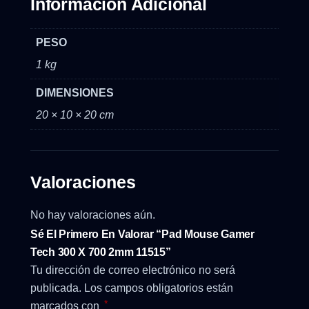
Información Adicional
PESO
1 kg
DIMENSIONES
20 × 10 × 20 cm
Valoraciones
No hay valoraciones aún.
Sé El Primero En Valorar “Pad Mouse Gamer
Tech 300 X 700 2mm 11515”
Tu dirección de correo electrónico no será
publicada.
Los campos obligatorios están
*
marcados con