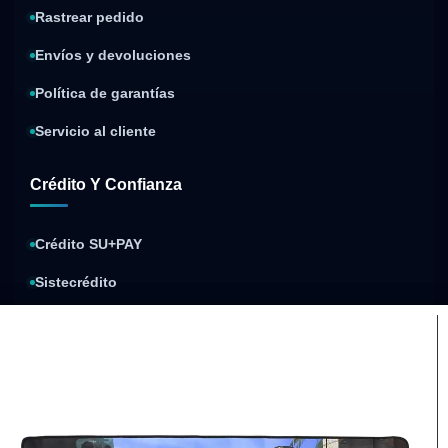
Rastrear pedido
Envíos y devoluciones
Política de garantías
Servicio al cliente
Crédito Y Confianza
Crédito SU+PAY
Sistecrédito
Compra y paga después
Política de privacidad
Condiciones de envíos
Condiciones de garantía