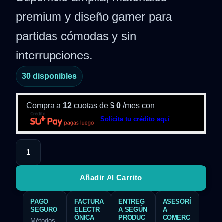
premium y diseño gamer para
partidas cómodas y sin
interrupciones.
30 disponibles
Compra a
12
cuotas de
$
0
/mes con
Solicita tu crédito aquí
Añadir Al Carrito
PAGO
FACTURA
ENTREG
ASESORÍ
SEGURO
ELECTR
A SEGÚN
A
ÓNICA
PRODUC
COMERC
Métodos