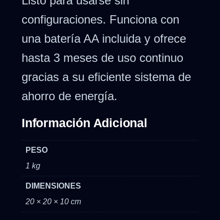
Listo para usarse sin
configuraciones. Funciona con
una batería AA incluida y ofrece
hasta 3 meses de uso continuo
gracias a su eficiente sistema de
ahorro de energía.
Información Adicional
PESO
1 kg
DIMENSIONES
20 × 20 × 10 cm