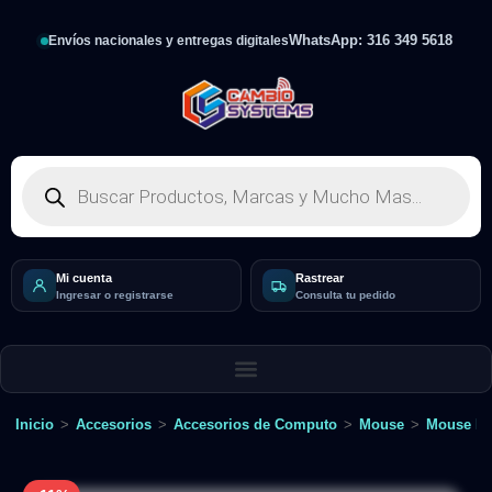
WhatsApp: 316 349 5618
Envíos nacionales y entregas digitales
Mi cuenta
Rastrear
Ingresar o registrarse
Consulta tu pedido
Inicio
>
Accesorios
>
Accesorios de Computo
>
Mouse
>
Mouse In