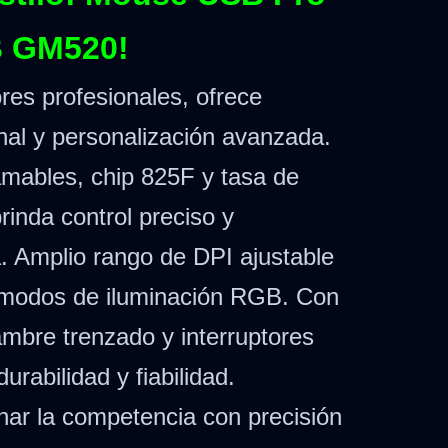
 GM520!
res profesionales, ofrece
nal y personalización avanzada.
mables, chip 825F y tasa de
rinda control preciso y
a. Amplio rango de DPI ajustable
 modos de iluminación RGB. Con
mbre trenzado y interruptores
rabilidad y fiabilidad.
nar la competencia con precisión