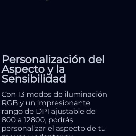
Personalización del
Aspecto y la
Sensibilidad
Con 13 modos de iluminación
RGB y un impresionante
rango de DPI ajustable de
800 a 12800, podrás
personalizar el aspecto de tu