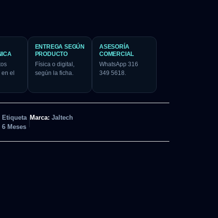
ENTREGA SEGÚN
ASESORÍA
NICA
PRODUCTO
COMERCIAL
tos
Física o digital,
WhatsApp 316
 en el
según la ficha.
349 5618.
Etiqueta
Marca:
Jaltech
6 Meses