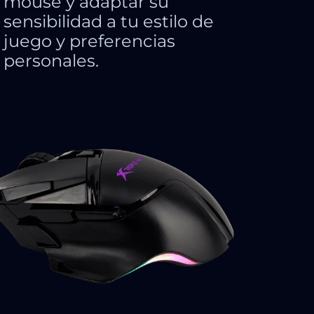
mouse y adaptar su
sensibilidad a tu estilo de
juego y preferencias
personales.