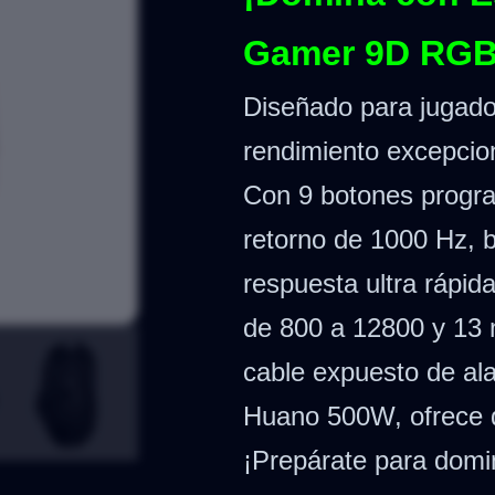
Gamer 9D RGB
Diseñado para jugado
rendimiento excepcio
Con 9 botones progra
retorno de 1000 Hz, b
respuesta ultra rápid
de 800 a 12800 y 13
cable expuesto de ala
Huano 500W, ofrece du
¡Prepárate para domi