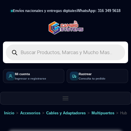
WhatsApp: 316 349 5618
Envíos nacionales y entregas digitales
Mi cuenta
Rastrear
Ingresar o registrarse
Consulta tu pedido
Inicio
>
Accesorios
>
Cables y Adaptadores
>
Multipuertos
>
Hub M