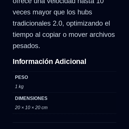
ofrece una velocidad hasta 10
veces mayor que los hubs
tradicionales 2.0, optimizando el
tiempo al copiar o mover archivos
pesados.
Información Adicional
PESO
1 kg
DIMENSIONES
20 × 10 × 20 cm