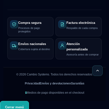
Compra segura
Factura electrónica
Procesos de pago
Respaldo de cada compra
protegidos
Envíos nacionales
Atención
Cobertura sujeta al destino
personalizada
Asesoría antes de comprar
©
2026
Cambio Systems. Todos los derechos reservados.
Privacidad
Envíos y devoluciones
Garantías
🔒
Medios de pago disponibles en el checkout
Cerrar menú