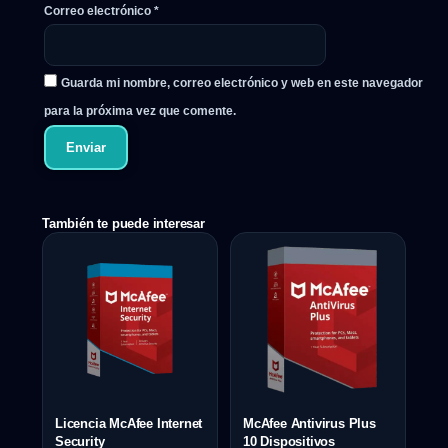
Correo electrónico
*
Guarda mi nombre, correo electrónico y web en este navegador
para la próxima vez que comente.
También te puede interesar
Licencia McAfee Internet
McAfee Antivirus Plus
Security
10 Dispositivos