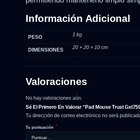
Información Adicional
1 kg
PESO
20 × 20 × 10 cm
DIMENSIONES
Valoraciones
No hay valoraciones aún.
Sé El Primero En Valorar “Pad Mouse Trust Gxt75
Tu dirección de correo electrónico no será publicad
*
Tu puntuación