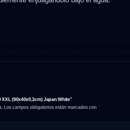
9 XXL (90x40x0,3cm) Japan White”
*
a.
Los campos obligatorios están marcados con