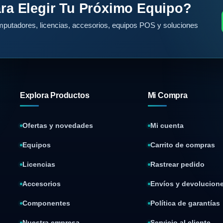
ra Elegir Tu Próximo Equipo?
putadores, licencias, accesorios, equipos POS y soluciones
Explora Productos
Mi Compra
Ofertas y novedades
Mi cuenta
Equipos
Carrito de compras
Licencias
Rastrear pedido
Accesorios
Envíos y devolucion
Componentes
Política de garantías
Nuestra empresa
Servicio al cliente