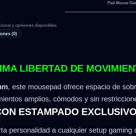
Pad Mouse Ga
cional y opiniones disponibles.
ones (0)
IMA LIBERTAD DE MOVIMIE
 mm
, este mousepad ofrece espacio de sobr
ientos amplios, cómodos y sin restriccion
 CON ESTAMPADO EXCLUSIV
ta personalidad a cualquier setup gaming o