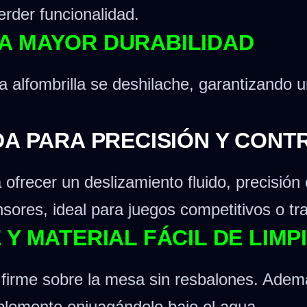
erder funcionalidad.
A MAYOR DURABILIDAD
a alfombrilla se deshilache, garantizando u
DA PARA PRECISIÓN Y CONT
ofrecer un deslizamiento fluido, precisió
sores, ideal para juegos competitivos o tra
Y MATERIAL FÁCIL DE LIMP
rme sobre la mesa sin resbalones. Además,
plemente enjuagándolo bajo el agua.