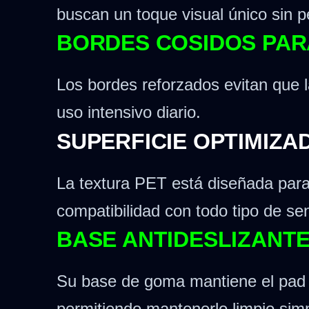
buscan un toque visual único sin p
BORDES COSIDOS PAR
Los bordes reforzados evitan que l
uso intensivo diario.
SUPERFICIE OPTIMIZA
La textura PET está diseñada para 
compatibilidad con todo tipo de sen
BASE ANTIDESLIZANTE 
Su base de goma mantiene el pad fi
permitiendo mantenerlo limpio sim