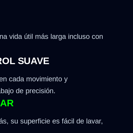
na vida útil más larga incluso con
ROL SUAVE
n en cada movimiento y
bajo de precisión.
IAR
 su superficie es fácil de lavar,