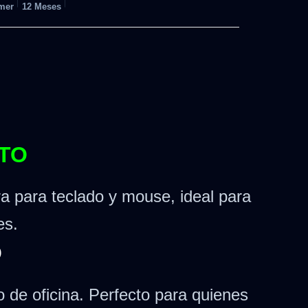
mer
12 Meses
NTO
a para teclado y mouse, ideal para
es.
O
 de oficina. Perfecto para quienes