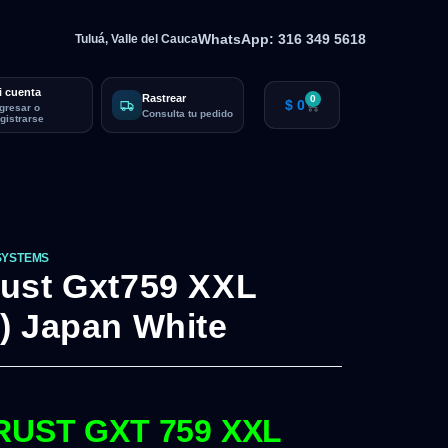
WhatsApp: 316 349 5618
Tuluá, Valle del Cauca
i cuenta
Rastrear
0
$
0
ngresar o
Consulta tu pedido
egistrarse
SYSTEMS
ust Gxt759 XXL
) Japan White
UST GXT 759 XXL