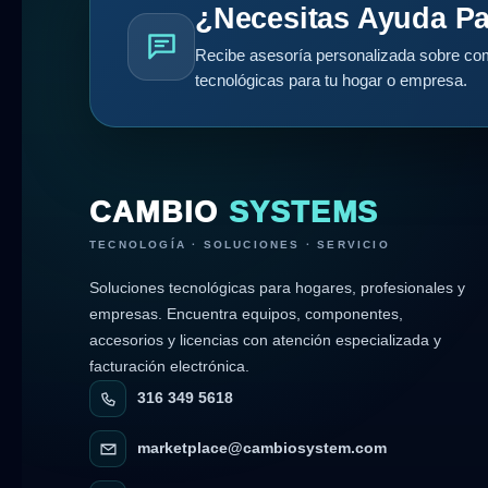
¿Necesitas Ayuda Pa
Recibe asesoría personalizada sobre com
tecnológicas para tu hogar o empresa.
CAMBIO
SYSTEMS
TECNOLOGÍA · SOLUCIONES · SERVICIO
Soluciones tecnológicas para hogares, profesionales y
empresas. Encuentra equipos, componentes,
accesorios y licencias con atención especializada y
facturación electrónica.
316 349 5618
marketplace@cambiosystem.com