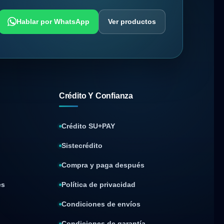
Hablar por WhatsApp
Ver productos
Crédito Y Confianza
Crédito SU+PAY
Sistecrédito
Compra y paga después
es
Política de privacidad
Condiciones de envíos
Condiciones de garantía