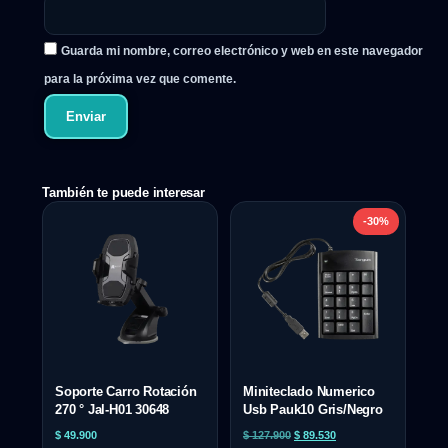
Guarda mi nombre, correo electrónico y web en este navegador
para la próxima vez que comente.
También te puede interesar
-30%
Soporte Carro Rotación
Miniteclado Numerico
270 ° Jal-H01 30648
Usb Pauk10 Gris/Negro
$
49.900
$
127.900
$
89.530