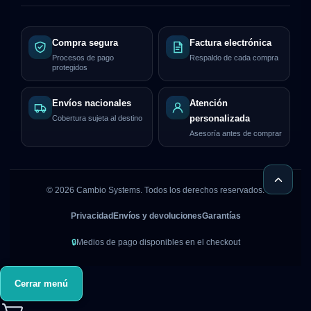
Compra segura
Factura electrónica
Procesos de pago
Respaldo de cada compra
protegidos
Envíos nacionales
Atención
Cobertura sujeta al destino
personalizada
Asesoría antes de comprar
©
2026
Cambio Systems. Todos los derechos reservados.
Privacidad
Envíos y devoluciones
Garantías
🔒
Medios de pago disponibles en el checkout
Cerrar menú