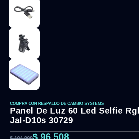
COMPRA CON RESPALDO DE CAMBIO SYSTEMS
Panel De Luz 60 Led Selfie Rg
Jal-D10s 30729
$
96.508
$
104.900