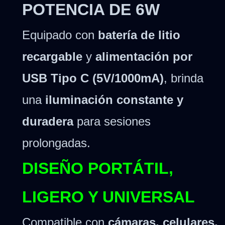
POTENCIA DE 6W
Equipado con
batería de litio
recargable
y
alimentación por
USB Tipo C (5V/1000mA)
, brinda
una
iluminación constante y
duradera
para sesiones
prolongadas.
DISEÑO PORTÁTIL,
LIGERO Y UNIVERSAL
Compatible con
cámaras, celulares,