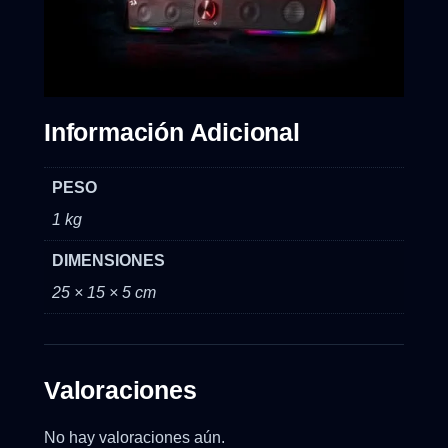
Información Adicional
PESO
1 kg
DIMENSIONES
25 × 15 × 5 cm
Valoraciones
No hay valoraciones aún.