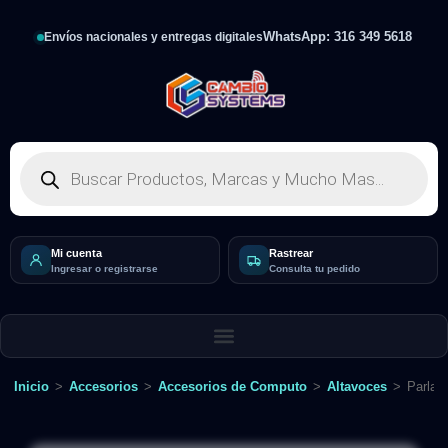
WhatsApp: 316 349 5618
Envíos nacionales y entregas digitales
Mi cuenta
Rastrear
Ingresar o registrarse
Consulta tu pedido
Inicio
>
Accesorios
>
Accesorios de Computo
>
Altavoces
>
Parlan