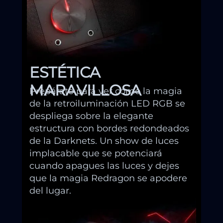
ESTÉTICA
MARAVILLOSA
Prepárate para ver cómo la magia
de la retroiluminación LED RGB se
despliega sobre la elegante
estructura con bordes redondeados
de la Darknets. Un show de luces
implacable que se potenciará
cuando apagues las luces y dejes
que la magia Redragon se apodere
del lugar.