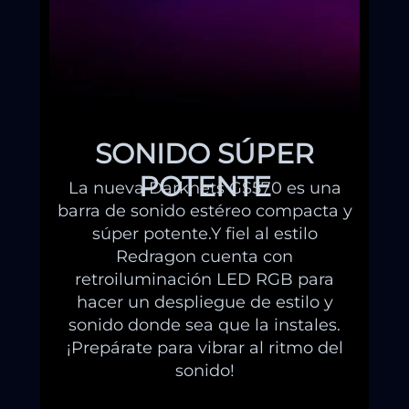
SONIDO SÚPER
POTENTE
La nueva Darknets GS570 es una
barra de sonido estéreo compacta y
súper potente.Y fiel al estilo
Redragon cuenta con
retroiluminación LED RGB para
hacer un despliegue de estilo y
sonido donde sea que la instales.
¡Prepárate para vibrar al ritmo del
sonido!