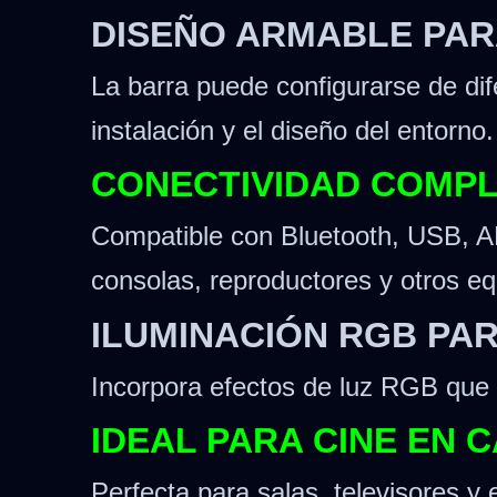
DISEÑO ARMABLE PAR
La barra puede configurarse de dif
instalación y el diseño del entorno.
CONECTIVIDAD COMPL
Compatible con Bluetooth, USB, AR
consolas, reproductores y otros eq
ILUMINACIÓN RGB PA
Incorpora efectos de luz RGB que 
IDEAL PARA CINE EN 
Perfecta para salas, televisores y