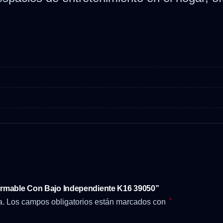
 Armable Con Bajo Independiente K16 39050”
*
a.
Los campos obligatorios están marcados con