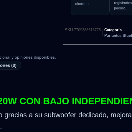
registrados
checkout.
pedido.
SKU
7709388516778
Categoría
Parlantes Blue
cional y opiniones disponibles.
ones (0)
120W CON BAJO INDEPENDIE
o gracias a su subwoofer dedicado, mejora
.