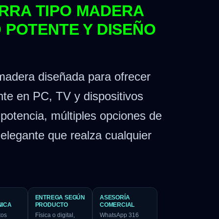
RRA TIPO MADERA
O POTENTE Y DISEÑO
 madera diseñada para ofrecer
nte en PC, TV y dispositivos
potencia, múltiples opciones de
elegante que realza cualquier
ENTREGA SEGÚN
ASESORÍA
NICA
PRODUCTO
COMERCIAL
tos
Física o digital,
WhatsApp 316