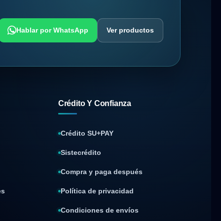
Hablar por WhatsApp
Ver productos
Crédito Y Confianza
Crédito SU+PAY
Sistecrédito
Compra y paga después
es
Política de privacidad
Condiciones de envíos