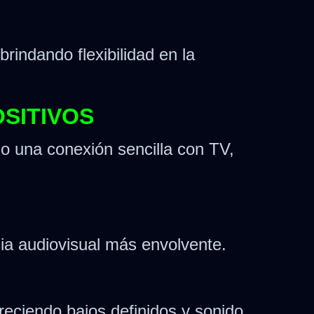
rindando flexibilidad en la
SITIVOS
o una conexión sencilla con TV,
ia audiovisual más envolvente.
freciendo bajos definidos y sonido