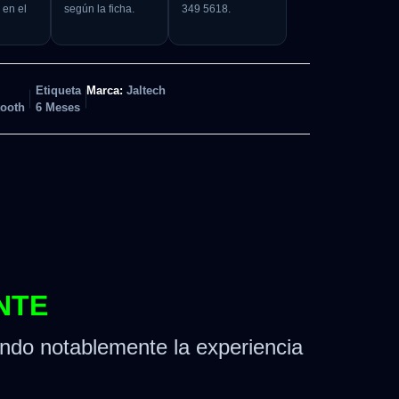
 en el
según la ficha.
349 5618.
Etiqueta
Marca:
Jaltech
tooth
6 Meses
NTE
ndo notablemente la experiencia