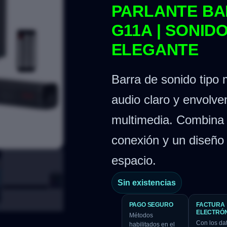
PARLANTE BA
G11A | SONID
ELEGANTE
Barra de sonido tipo
audio claro y envolve
multimedia. Combina 
conexión y un diseño 
espacio.
Sin existencias
PAGO SEGURO
FACTURA
ELECTRÓ
Métodos
Con los da
habilitados en el