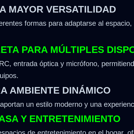
A MAYOR VERSATILIDAD
erentes formas para adaptarse al espacio, b
ETA PARA MÚLTIPLES DISPO
C, entrada óptica y micrófono, permitiend
uipos.
RA AMBIENTE DINÁMICO
aportan un estilo moderno y una experienc
CASA Y ENTRETENIMIENTO
 espacios de entretenimiento en el hogar, o