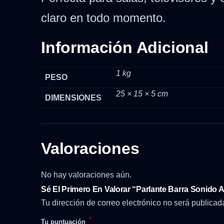
claro en todo momento.
Información Adicional
1 kg
PESO
25 × 15 × 5 cm
DIMENSIONES
Valoraciones
No hay valoraciones aún.
Sé El Primero En Valorar “Parlante Barra Sonido
Tu dirección de correo electrónico no será publicad
*
Tu puntuación