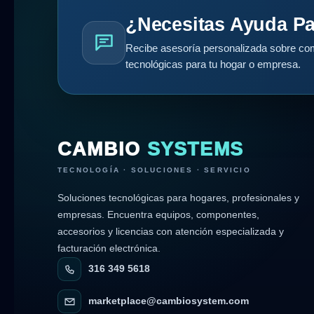
¿Necesitas Ayuda Pa
Recibe asesoría personalizada sobre com
tecnológicas para tu hogar o empresa.
CAMBIO
SYSTEMS
TECNOLOGÍA · SOLUCIONES · SERVICIO
Soluciones tecnológicas para hogares, profesionales y
empresas. Encuentra equipos, componentes,
accesorios y licencias con atención especializada y
facturación electrónica.
316 349 5618
marketplace@cambiosystem.com