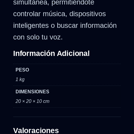
simultánea, permitiéndote
controlar música, dispositivos
inteligentes o buscar información
con solo tu voz.
Información Adicional
PESO
1 kg
DIMENSIONES
20 × 20 × 10 cm
Valoraciones