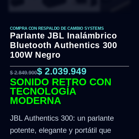
COMPRA CON RESPALDO DE CAMBIO SYSTEMS
Parlante JBL Inalámbrico
Bluetooth Authentics 300
100W Negro
$
2.039.949
$
2.849.900
SONIDO RETRO CON
TECNOLOGÍA
MODERNA
JBL Authentics 300: un parlante
potente, elegante y portátil que