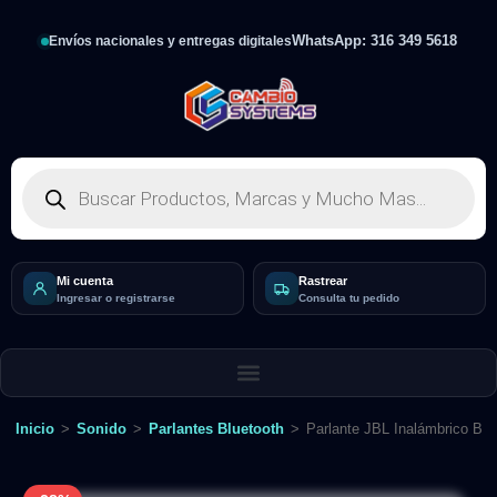
WhatsApp: 316 349 5618
Envíos nacionales y entregas digitales
Mi cuenta
Rastrear
Ingresar o registrarse
Consulta tu pedido
Inicio
>
Sonido
>
Parlantes Bluetooth
>
Parlante JBL Inalámbrico Bl