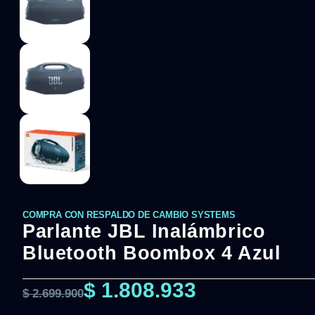
COMPRA CON RESPALDO DE CAMBIO SYSTEMS
Parlante JBL Inalámbrico
Bluetooth Boombox 4 Azul
$
1.808.933
$
2.699.900