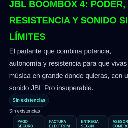
JBL BOOMBOX 4: PODER,
RESISTENCIA Y SONIDO S
LÍMITES
El parlante que combina potencia,
autonomía y resistencia para que vivas
música en grande donde quieras, con 
sonido JBL Pro insuperable.
Sin existencias
Sin existencias
PAGO
FACTURA
ENTREGA
ASESOR
SEGURO
ELECTRÓNI
SEGÚN
COMERC