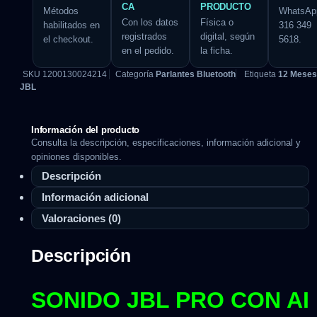
CA
PRODUCTO
Métodos
WhatsAp
Con los datos
Física o
habilitados en
316 349
registrados
digital, según
el checkout.
5618.
en el pedido.
la ficha.
SKU
1200130024214
Categoría
Parlantes Bluetooth
Etiqueta
12 Meses
JBL
Información del producto
Consulta la descripción, especificaciones, información adicional y
opiniones disponibles.
Descripción
Información adicional
Valoraciones (0)
Descripción
SONIDO JBL PRO CON AI