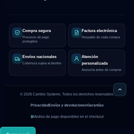
Compra segura
Factura electrónica
Procesos de pago
Respaldo de cada compra
protegidos
Envíos nacionales
Atención
Cobertura sujeta al destino
personalizada
Asesoría antes de comprar
©
2026
Cambio Systems. Todos los derechos reservados.
Privacidad
Envíos y devoluciones
Garantías
🔒
Medios de pago disponibles en el checkout