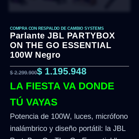
COMPRA CON RESPALDO DE CAMBIO SYSTEMS
Parlante JBL PARTYBOX
ON THE GO ESSENTIAL
100W Negro
$
1.195.948
$
2.299.900
LA FIESTA VA DONDE
TÚ VAYAS
Potencia de 100W, luces, micrófono
inalámbrico y diseño portátil: la JBL