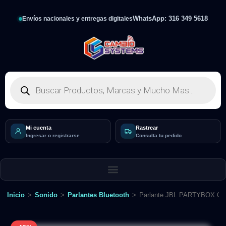
WhatsApp: 316 349 5618
Envíos nacionales y entregas digitales
Mi cuenta
Rastrear
Ingresar o registrarse
Consulta tu pedido
Inicio
>
Sonido
>
Parlantes Bluetooth
>
Parlante JBL PARTYBOX O