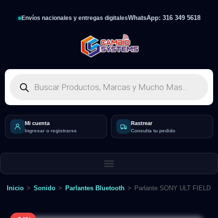
WhatsApp: 316 349 5618
Envíos nacionales y entregas digitales
Mi cuenta
Rastrear
Ingresar o registrarse
Consulta tu pedido
Inicio
>
Sonido
>
Parlantes Bluetooth
>
Parlante SONY ULT FIELD 3 