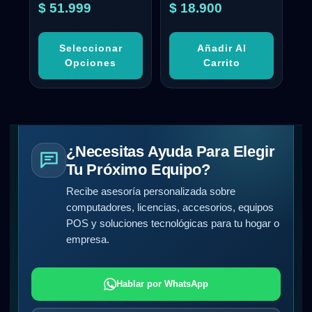
$
51.999
$
18.900
Seleccionar
Añadir Al
Opciones
Carrito
¿Necesitas Ayuda Para Elegir
Tu Próximo Equipo?
Recibe asesoría personalizada sobre
computadores, licencias, accesorios, equipos
POS y soluciones tecnológicas para tu hogar o
empresa.
Hablar por WhatsApp