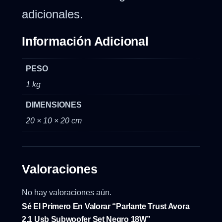
adicionales.
Información Adicional
PESO
1 kg
DIMENSIONES
20 × 10 × 20 cm
Valoraciones
No hay valoraciones aún.
Sé El Primero En Valorar “Parlante Trust Avora
2.1 Usb Subwoofer Set Negro 18W”