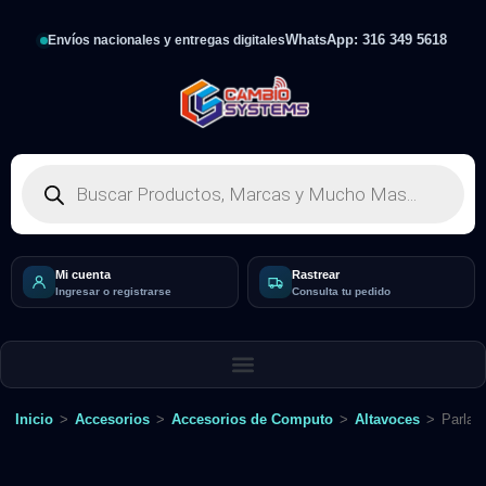
WhatsApp: 316 349 5618
Envíos nacionales y entregas digitales
Mi cuenta
Rastrear
Ingresar o registrarse
Consulta tu pedido
Inicio
>
Accesorios
>
Accesorios de Computo
>
Altavoces
>
Parlan