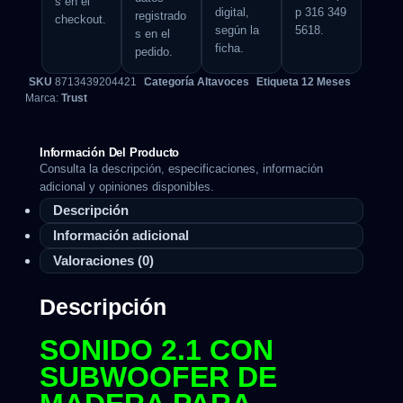
s en el
digital,
p 316 349
registrado
checkout.
según la
5618.
s en el
ficha.
pedido.
SKU
8713439204421
Categoría
Altavoces
Etiqueta
12 Meses
Marca:
Trust
Información Del Producto
Consulta la descripción, especificaciones, información
adicional y opiniones disponibles.
Descripción
Información adicional
Valoraciones (0)
Descripción
SONIDO 2.1 CON
SUBWOOFER DE