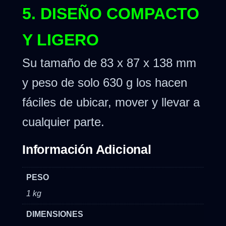
5. DISEÑO COMPACTO
Y LIGERO
Su tamaño de 83 x 87 x 138 mm
y peso de solo 630 g los hacen
fáciles de ubicar, mover y llevar a
cualquier parte.
Información Adicional
PESO
1 kg
DIMENSIONES