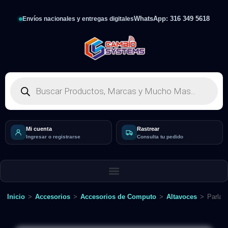
WhatsApp: 316 349 5618
Envíos nacionales y entregas digitales
Mi cuenta
Rastrear
Ingresar o registrarse
Consulta tu pedido
Inicio
>
Accesorios
>
Accesorios de Computo
>
Altavoces
>
Parlan