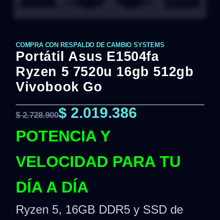
COMPRA CON RESPALDO DE CAMBIO SYSTEMS
Portátil Asus E1504fa
Ryzen 5 7520u 16gb 512gb
Vivobook Go
$
2.019.386
$
2.728.900
POTENCIA Y
VELOCIDAD PARA TU
DÍA A DÍA
Ryzen 5, 16GB DDR5 y SSD de