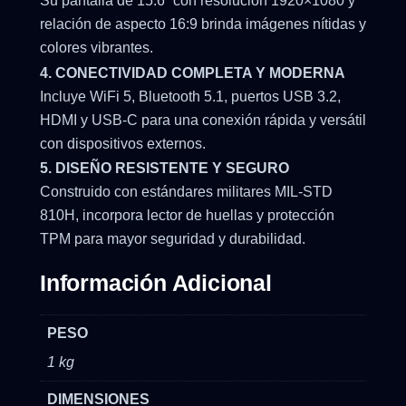
Su pantalla de 15.6” con resolución 1920×1080 y
relación de aspecto 16:9 brinda imágenes nítidas y
colores vibrantes.
4. CONECTIVIDAD COMPLETA Y MODERNA
Incluye WiFi 5, Bluetooth 5.1, puertos USB 3.2,
HDMI y USB-C para una conexión rápida y versátil
con dispositivos externos.
5. DISEÑO RESISTENTE Y SEGURO
Construido con estándares militares MIL-STD
810H, incorpora lector de huellas y protección
TPM para mayor seguridad y durabilidad.
Información Adicional
PESO
1 kg
DIMENSIONES