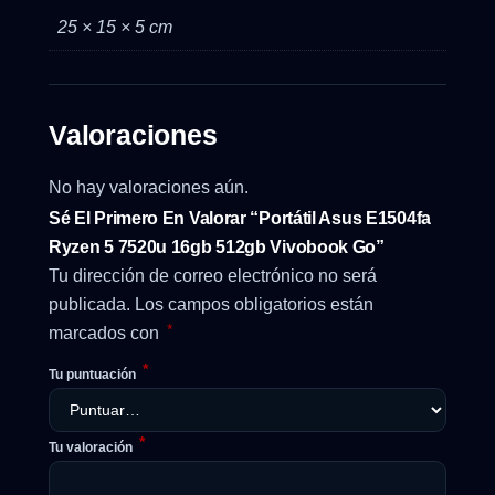
25 × 15 × 5 cm
Valoraciones
No hay valoraciones aún.
Sé El Primero En Valorar “Portátil Asus E1504fa
Ryzen 5 7520u 16gb 512gb Vivobook Go”
Tu dirección de correo electrónico no será
publicada.
Los campos obligatorios están
*
marcados con
*
Tu puntuación
*
Tu valoración