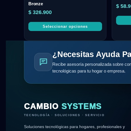
Bronze
$
58.9
$
326.900
Seleccionar opciones
¿Necesitas Ayuda Pa
Recibe asesoría personalizada sobre com
tecnológicas para tu hogar o empresa.
CAMBIO
SYSTEMS
TECNOLOGÍA · SOLUCIONES · SERVICIO
Soluciones tecnológicas para hogares, profesionales y