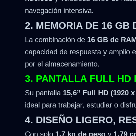
navegación intensiva.
2. MEMORIA DE 16 GB 
La combinación de
16 GB de RA
capacidad de respuesta y amplio 
por el almacenamiento.
3. PANTALLA FULL HD
Su pantalla
15,6” Full HD (1920 x
ideal para trabajar, estudiar o dis
4. DISEÑO LIGERO, RE
Con solo
1,7 kg de peso
y
1,79 c