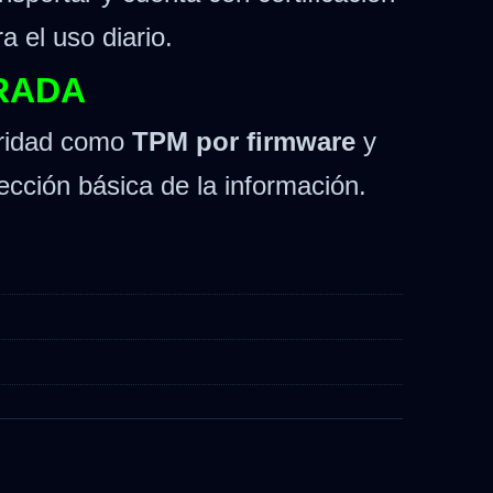
a el uso diario.
GRADA
uridad como
TPM por firmware
y
ección básica de la información.