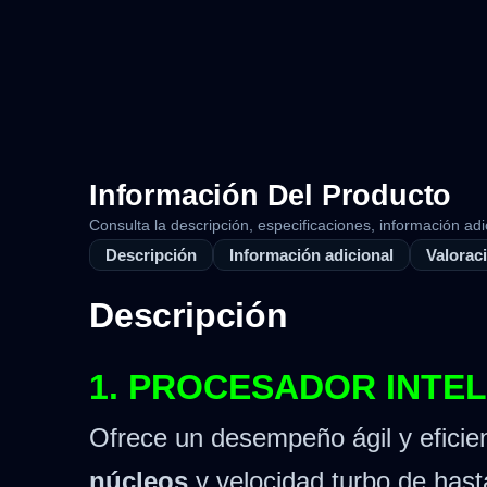
Información Del Producto
Consulta la descripción, especificaciones, información adi
Descripción
Información adicional
Valoraci
Descripción
1. PROCESADOR INTEL
Ofrece un desempeño ágil y eficient
núcleos
y velocidad turbo de has