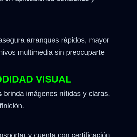
segura arranques rápidos, mayor
ivos multimedia sin preocuparte
ODIDAD VISUAL
s
brinda imágenes nítidas y claras,
inición.
ansportar y cuenta con certificación