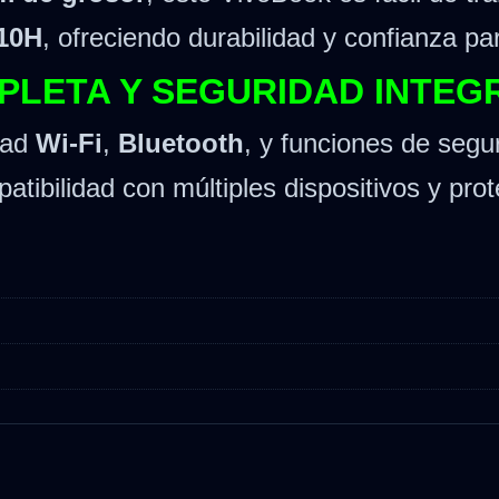
810H
, ofreciendo durabilidad y confianza par
MPLETA Y SEGURIDAD INTE
dad
Wi-Fi
,
Bluetooth
, y funciones de seg
ibilidad con múltiples dispositivos y prot