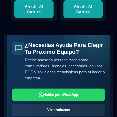
Añadir Al
Añadir Al
Carrito
Carrito
¿Necesitas Ayuda Para Elegir
Tu Próximo Equipo?
Recibe asesoría personalizada sobre
computadores, licencias, accesorios, equipos
POS y soluciones tecnológicas para tu hogar o
empresa.
Hablar por WhatsApp
Ver productos