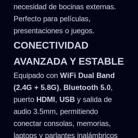
necesidad de bocinas externas.
Perfecto para películas,
presentaciones o juegos.
CONECTIVIDAD
AVANZADA Y ESTABLE
Equipado con
WiFi Dual Band
(2.4G + 5.8G)
,
Bluetooth 5.0
,
puerto
HDMI
,
USB
y salida de
audio 3.5mm, permitiendo
conectar consolas, memorias,
laptops y parlantes inalámbricos