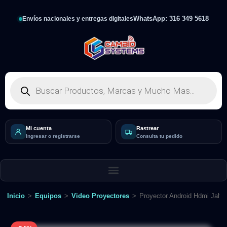
WhatsApp: 316 349 5618
Envíos nacionales y entregas digitales
Mi cuenta
Rastrear
Ingresar o registrarse
Consulta tu pedido
Inicio
>
Equipos
>
Video Proyectores
>
Proyector Android Hdmi Jalte