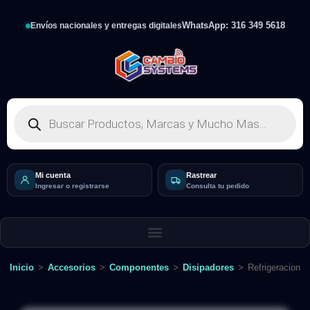
WhatsApp: 316 349 5618
Envíos nacionales y entregas digitales
Mi cuenta
Rastrear
Ingresar o registrarse
Consulta tu pedido
Inicio
>
Accesorios
>
Componentes
>
Disipadores
>
Refrigeracion 