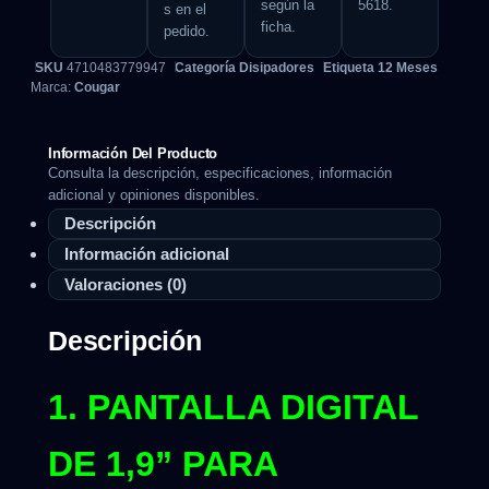
según la
5618.
s en el
ficha.
pedido.
SKU
4710483779947
Categoría
Disipadores
Etiqueta
12 Meses
Marca:
Cougar
Información Del Producto
Consulta la descripción, especificaciones, información
adicional y opiniones disponibles.
Descripción
Información adicional
Valoraciones (0)
Descripción
1. PANTALLA DIGITAL
DE 1,9” PARA