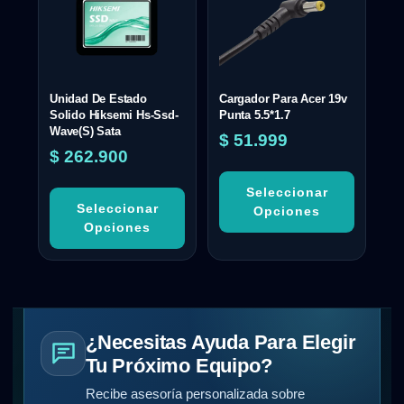
Unidad De Estado
Cargador Para Acer 19v
Solido Hiksemi Hs-Ssd-
Punta 5.5*1.7
Wave(S) Sata
$
51.999
$
262.900
Seleccionar
Seleccionar
Opciones
Opciones
¿Necesitas Ayuda Para Elegir
Tu Próximo Equipo?
Recibe asesoría personalizada sobre