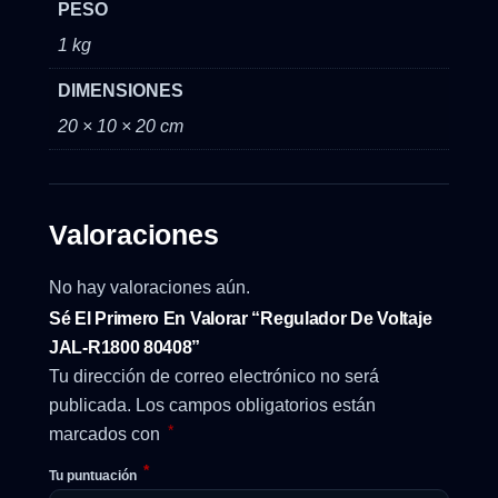
PESO
1 kg
DIMENSIONES
20 × 10 × 20 cm
Valoraciones
No hay valoraciones aún.
Sé El Primero En Valorar “Regulador De Voltaje
JAL-R1800 80408”
Tu dirección de correo electrónico no será
publicada.
Los campos obligatorios están
*
marcados con
*
Tu puntuación