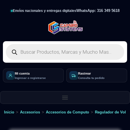
WhatsApp: 316 349 5618
Envíos nacionales y entregas digitales
Mi cuenta
Rastrear
Ingresar o registrarse
Consulta tu pedido
Inicio
>
Accesorios
>
Accesorios de Computo
>
Regulador de Volta