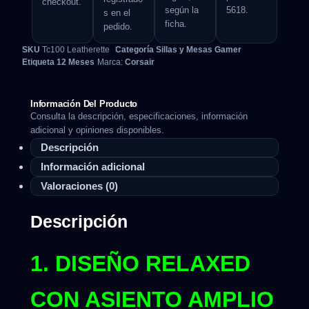
checkout.
según la
5618.
s en el
ficha.
pedido.
SKU
Tc100 Leatherette
Categoría
Sillas y Mesas Gamer
Etiqueta
12 Meses
Marca:
Corsair
Información Del Producto
Consulta la descripción, especificaciones, información
adicional y opiniones disponibles.
Descripción
Información adicional
Valoraciones (0)
Descripción
1. DISEÑO RELAXED
CON ASIENTO AMPLIO