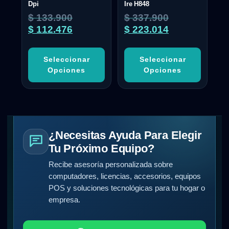
Dpi
Ire H848
$
133.900
$
337.900
$
112.476
$
223.014
Seleccionar
Seleccionar
Opciones
Opciones
¿Necesitas Ayuda Para Elegir
Tu Próximo Equipo?
Recibe asesoría personalizada sobre
computadores, licencias, accesorios, equipos
POS y soluciones tecnológicas para tu hogar o
empresa.