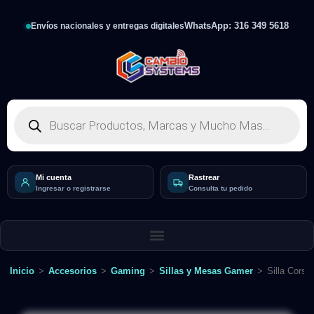
WhatsApp: 316 349 5618
Envíos nacionales y entregas digitales
Mi cuenta
Rastrear
Ingresar o registrarse
Consulta tu pedido
Inicio
>
Accesorios
>
Gaming
>
Sillas y Mesas Gamer
>
Silla Corsa