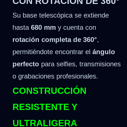
CON ROTACIÓN DE 360°
Su base telescópica se extiende
hasta
680 mm
y cuenta con
rotación completa de 360°
,
permitiéndote encontrar el
ángulo
perfecto
para selfies, transmisiones
o grabaciones profesionales.
CONSTRUCCIÓN
RESISTENTE Y
ULTRALIGERA