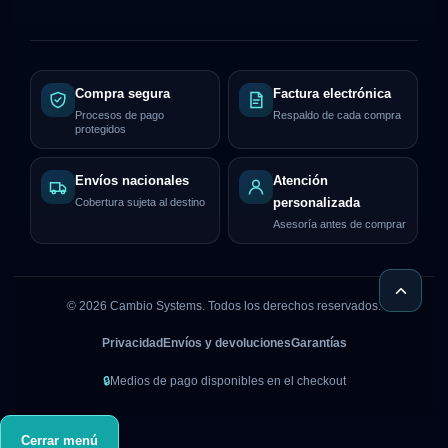
Compra segura
Factura electrónica
Procesos de pago
Respaldo de cada compra
protegidos
Envíos nacionales
Atención
Cobertura sujeta al destino
personalizada
Asesoría antes de comprar
©
2026
Cambio Systems. Todos los derechos reservados.
Privacidad
Envíos y devoluciones
Garantías
🔒
Medios de pago disponibles en el checkout
Cerrar menú