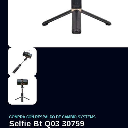
COMPRA CON RESPALDO DE CAMBIO SYSTEMS
Selfie Bt Q03 30759