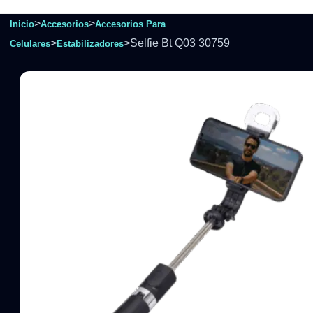
>
>
Inicio
Accesorios
Accesorios Para
>
>
Selfie Bt Q03 30759
Celulares
Estabilizadores