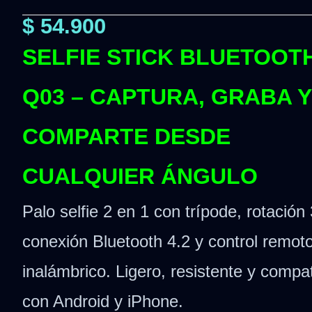
$
54.900
SELFIE STICK BLUETOOT
Q03 – CAPTURA, GRABA Y
COMPARTE DESDE
CUALQUIER ÁNGULO
Palo selfie 2 en 1 con trípode, rotación
conexión Bluetooth 4.2 y control remot
inalámbrico. Ligero, resistente y compat
con Android y iPhone.