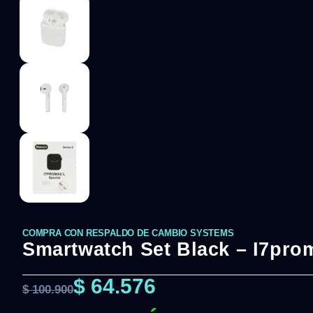
COMPRA CON RESPALDO DE CAMBIO SYSTEMS
Smartwatch Set Black – I7pro
$
64.576
$
100.900