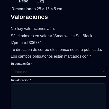
Peso
1 kg
Dimensiones
25 × 15 × 5 cm
Valoraciones
No hay valoraciones aún.
Sé el primero en valorar “Smartwatch Set Black –
I7promaxl 30673”
Tu dirección de correo electrónico no será publicada.
Los campos obligatorios están marcados con
*
Tu puntuación
*
Tu valoración
*