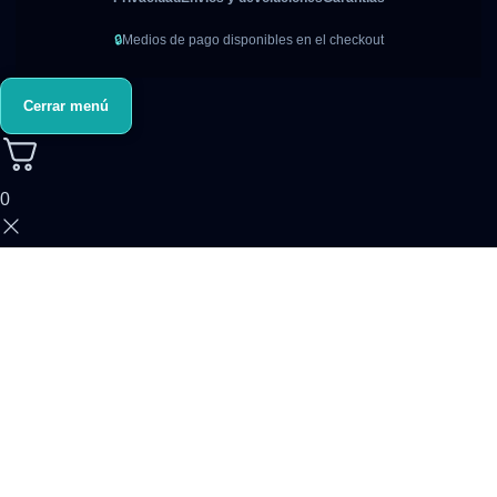
🔒
Medios de pago disponibles en el checkout
Cerrar menú
0