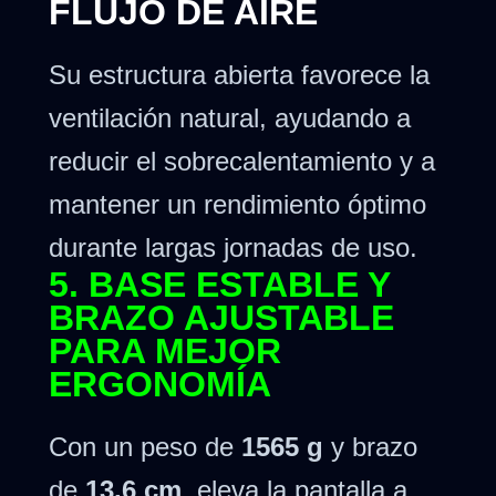
FLUJO DE AIRE
Su estructura abierta favorece la
ventilación natural, ayudando a
reducir el sobrecalentamiento y a
mantener un rendimiento óptimo
durante largas jornadas de uso.
5. BASE ESTABLE Y
BRAZO AJUSTABLE
PARA MEJOR
ERGONOMÍA
Con un peso de
1565 g
y brazo
de
13,6 cm
, eleva la pantalla a