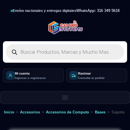
WhatsApp: 316 349 5618
Envíos nacionales y entregas digitales
Mi cuenta
Rastrear
Ingresar o registrarse
Consulta tu pedido
Inicio
>
Accesorios
>
Accesorios de Computo
>
Bases
>
Soporte 36