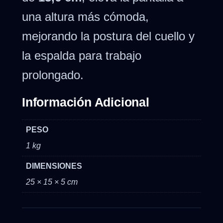
una altura más cómoda,
mejorando la postura del cuello y
la espalda para trabajo
prolongado.
Información Adicional
PESO
1 kg
DIMENSIONES
25 × 15 × 5 cm