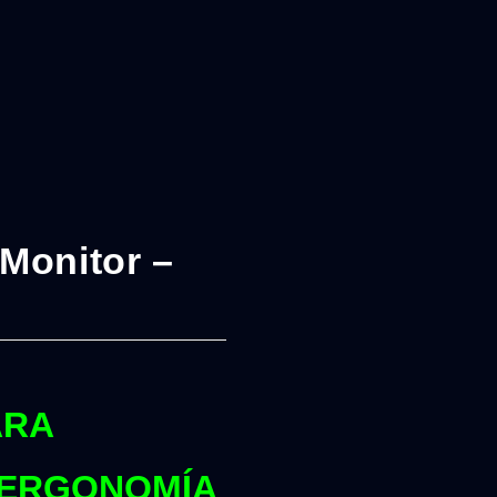
Monitor –
ARA
, ERGONOMÍA