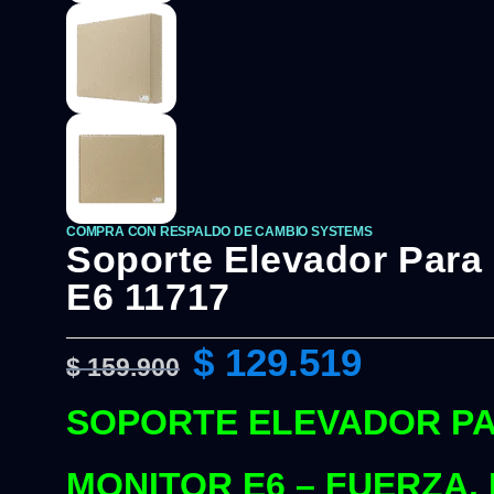
COMPRA CON RESPALDO DE CAMBIO SYSTEMS
Soporte Elevador Para 
E6 11717
$
129.519
$
159.900
SOPORTE ELEVADOR P
MONITOR E6 – FUERZA