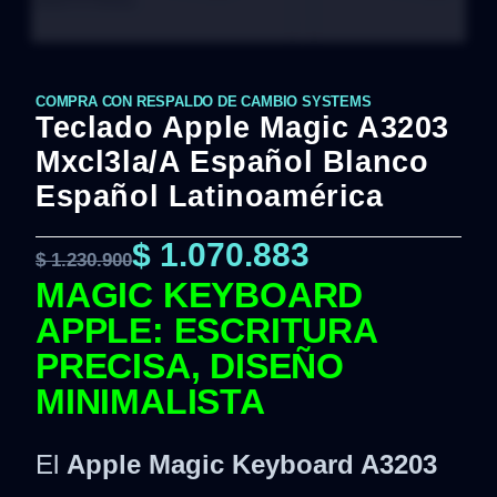
COMPRA CON RESPALDO DE CAMBIO SYSTEMS
Teclado Apple Magic A3203
Mxcl3la/a Español Blanco
Español Latinoamérica
$
1.070.883
$
1.230.900
MAGIC KEYBOARD
APPLE: ESCRITURA
PRECISA, DISEÑO
MINIMALISTA
El
Apple Magic Keyboard A3203