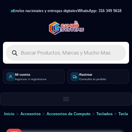
WhatsApp: 316 349 5618
Envíos nacionales y entregas digitales
Mi cuenta
Rastrear
Ingresar o registrarse
Consulta tu pedido
Inicio
>
Accesorios
>
Accesorios de Computo
>
Teclados
>
Teclad