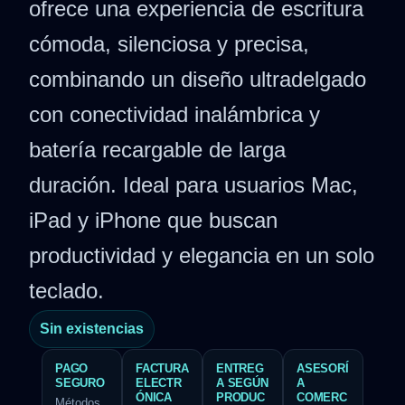
ofrece una experiencia de escritura
cómoda, silenciosa y precisa,
combinando un diseño ultradelgado
con conectividad inalámbrica y
batería recargable de larga
duración. Ideal para usuarios Mac,
iPad y iPhone que buscan
productividad y elegancia en un solo
teclado.
Sin existencias
PAGO
FACTURA
ENTREG
ASESORÍ
SEGURO
ELECTR
A SEGÚN
A
ÓNICA
PRODUC
COMERC
Métodos