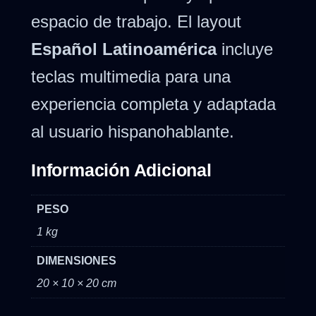
espacio de trabajo. El layout
Español Latinoamérica
incluye
teclas multimedia para una
experiencia completa y adaptada
al usuario hispanohablante.
Información Adicional
PESO
1 kg
DIMENSIONES
20 × 10 × 20 cm