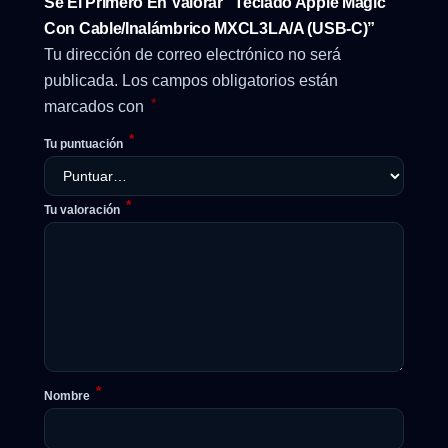
Sé El Primero En Valorar “Teclado Apple Magic
Con Cable/Inalámbrico MXCL3LA/A (USB-C)”
Tu dirección de correo electrónico no será
publicada.
Los campos obligatorios están
*
marcados con
*
Tu puntuación
*
Tu valoración
*
Nombre