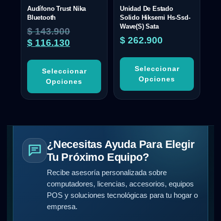
Audífono Trust Nika
Unidad De Estado
Bluetooth
Solido Hiksemi Hs-Ssd-
Wave(S) Sata
$
143.900
$
262.900
$
116.130
Seleccionar
Seleccionar
Opciones
Opciones
¿Necesitas Ayuda Para Elegir
Tu Próximo Equipo?
Recibe asesoría personalizada sobre
computadores, licencias, accesorios, equipos
POS y soluciones tecnológicas para tu hogar o
empresa.