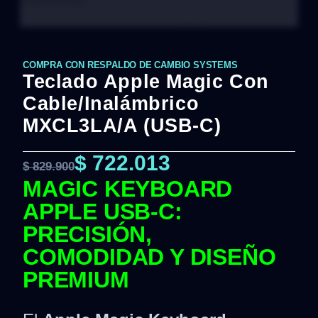
COMPRA CON RESPALDO DE CAMBIO SYSTEMS
Teclado Apple Magic Con
Cable/Inalámbrico
MXCL3LA/A (USB-C)
$
722.013
$
829.900
MAGIC KEYBOARD
APPLE USB-C:
PRECISIÓN,
COMODIDAD Y DISEÑO
PREMIUM