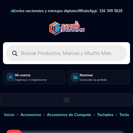
WhatsApp: 316 349 5618
Envíos nacionales y entregas digitales
Mi cuenta
Rastrear
Ingresar o registrarse
Consulta tu pedido
Inicio
>
Accesorios
>
Accesorios de Computo
>
Teclados
>
Teclad