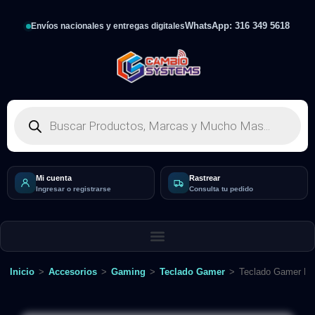
WhatsApp: 316 349 5618
Envíos nacionales y entregas digitales
Mi cuenta
Rastrear
Ingresar o registrarse
Consulta tu pedido
Inicio
>
Accesorios
>
Gaming
>
Teclado Gamer
>
Teclado Gamer Ra