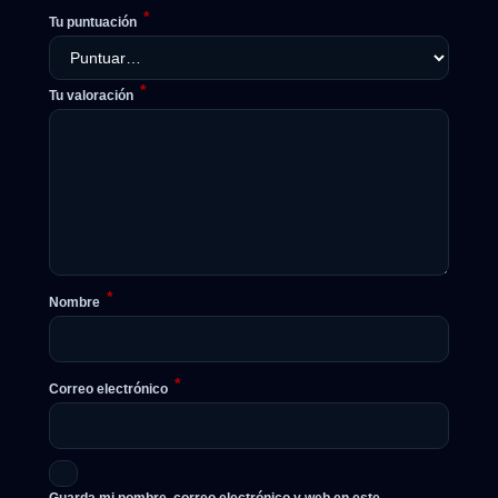
*
Tu puntuación
*
Tu valoración
*
Nombre
*
Correo electrónico
Guarda mi nombre, correo electrónico y web en este