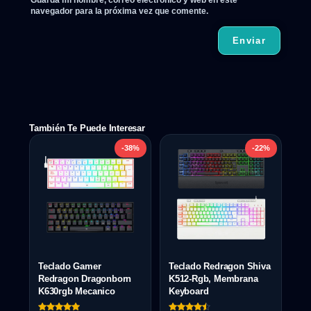
navegador para la próxima vez que comente.
También Te Puede Interesar
-38%
-22%
Teclado Gamer
Teclado Redragon Shiva
Redragon Dragonborn
K512-Rgb, Membrana
K630rgb Mecanico
Keyboard