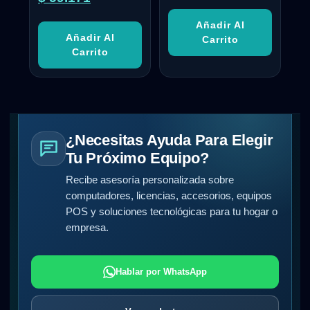
Añadir Al
Añadir Al
Carrito
Carrito
¿Necesitas Ayuda Para Elegir
Tu Próximo Equipo?
Recibe asesoría personalizada sobre
computadores, licencias, accesorios, equipos
POS y soluciones tecnológicas para tu hogar o
empresa.
Hablar por WhatsApp