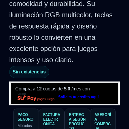
comodidad y durabilidad. Su
iluminación RGB multicolor, teclas
de respuesta rápida y diseño
robusto lo convierten en una
excelente opción para juegos
intensos y uso diario.
Sin existencias
Compra a
12
cuotas de
$
0
/mes con
Solicita tu crédito aquí
PAGO
FACTURA
ENTREG
ASESORÍ
SEGURO
ELECTR
A SEGÚN
A
ÓNICA
PRODUC
COMERC
Métodos
TO
IAL