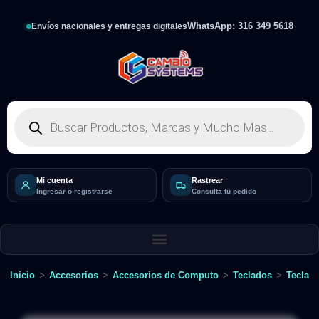
WhatsApp: 316 349 5618
Envíos nacionales y entregas digitales
Mi cuenta
Rastrear
Ingresar o registrarse
Consulta tu pedido
Inicio
>
Accesorios
>
Accesorios de Computo
>
Teclados
>
Teclad