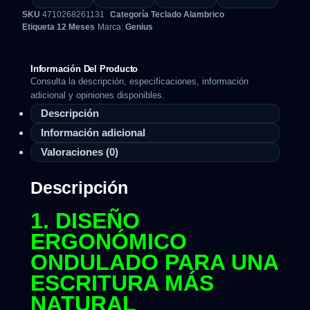
SKU
4710268261131
Categoría
Teclado Alambrico
Etiqueta
12 Meses
Marca:
Genius
Información Del Producto
Consulta la descripción, especificaciones, información
adicional y opiniones disponibles.
Descripción
Información adicional
Valoraciones (0)
Descripción
1. DISEÑO
ERGONÓMICO
ONDULADO PARA UNA
ESCRITURA MÁS
NATURAL