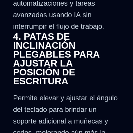
automatizaciones y tareas
avanzadas usando IA sin
interrumpir el flujo de trabajo.
4. PATAS DE
INCLINACIÓN
PLEGABLES PARA
AJUSTAR LA
POSICIÓN DE
ESCRITURA
Permite elevar y ajustar el ángulo
del teclado para brindar un
soporte adicional a muñecas y
codos, mejorando aún más la