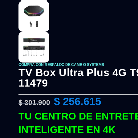
COMPRA CON RESPALDO DE CAMBIO SYSTEMS
TV Box Ultra Plus 4G 
11479
$
256.615
$
301.900
TU CENTRO DE ENTRET
INTELIGENTE EN 4K