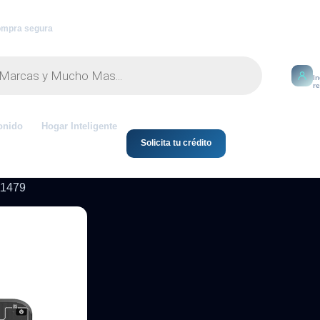
mpra segura
M
I
r
onido
Hogar Inteligente
Solicita tu crédito
11479