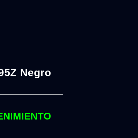
T95Z Negro
ENIMIENTO