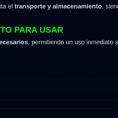
ita el
transporte y almacenamiento
, sien
STO PARA USAR
ecesarios
, permitiendo un uso inmediato s