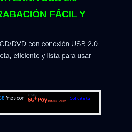
RABACIÓN FÁCIL Y
e CD/DVD con conexión USB 2.0
a, eficiente y lista para usar
88
/mes con
Solicita tu