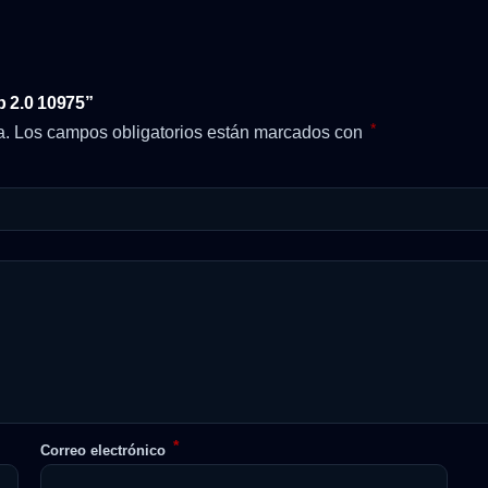
b 2.0 10975”
*
a.
Los campos obligatorios están marcados con
*
Correo electrónico