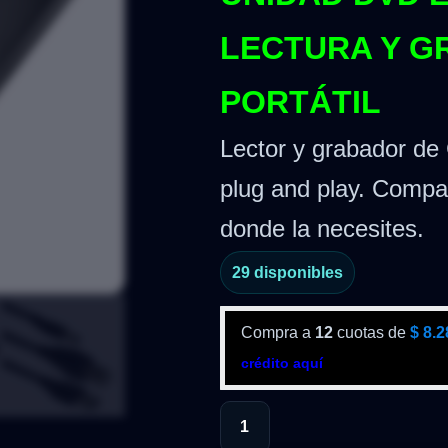
LECTURA Y G
PORTÁTIL
Lector y grabador d
plug and play. Compact
donde la necesites.
29 disponibles
Compra a
12
cuotas de
$
8.2
crédito aquí