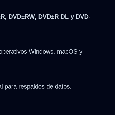
R, DVD±RW, DVD±R DL y DVD-
s operativos Windows, macOS y
al para respaldos de datos,