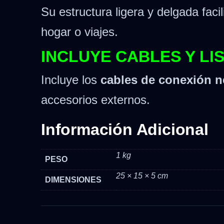
Su estructura ligera y delgada facil
hogar o viajes.
INCLUYE CABLES Y LI
Incluye los
cables de conexión n
accesorios externos.
Información Adicional
1 kg
PESO
25 × 15 × 5 cm
DIMENSIONES