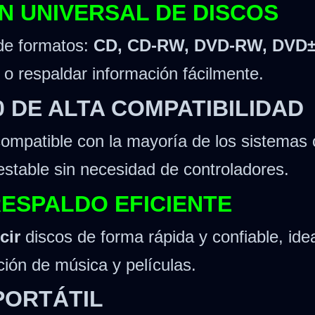
N UNIVERSAL DE DISCOS
de formatos:
CD, CD-RW, DVD-RW, DVD±
r o respaldar información fácilmente.
0 DE ALTA COMPATIBILIDAD
compatible con la mayoría de los sistema
estable sin necesidad de controladores.
RESPALDO EFICIENTE
cir
discos de forma rápida y confiable, ide
ción de música y películas.
PORTÁTIL