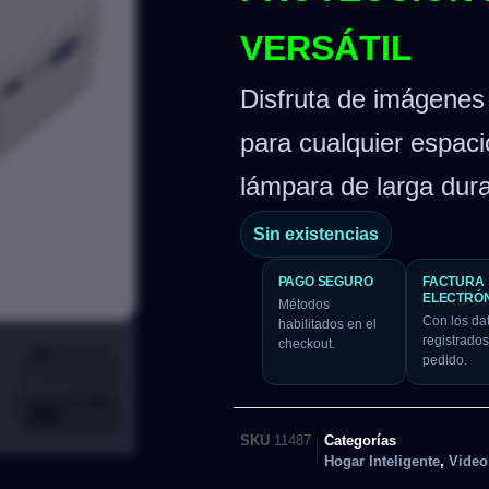
VERSÁTIL
Disfruta de imágenes n
para cualquier espaci
lámpara de larga dura
Sin existencias
PAGO SEGURO
FACTURA
ELECTRÓ
Métodos
Con los da
habilitados en el
registrados
checkout.
pedido.
SKU
11487
Categorías
Hogar Inteligente
,
Video