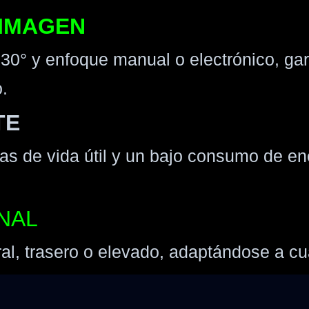
 IMAGEN
30° y enfoque manual o electrónico, gar
.
TE
s de vida útil y un bajo consumo de en
NAL
ral, trasero o elevado, adaptándose a cu