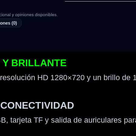
cional y opiniones disponibles.
ones (0)
 Y BRILLANTE
 resolución HD 1280×720 y un brillo de
 CONECTIVIDAD
 tarjeta TF y salida de auriculares par