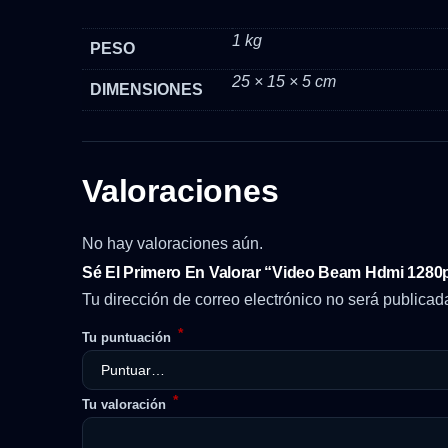
1 kg
PESO
25 × 15 × 5 cm
DIMENSIONES
Valoraciones
No hay valoraciones aún.
Sé El Primero En Valorar “Video Beam Hdmi 1280
Tu dirección de correo electrónico no será publicad
*
Tu puntuación
*
Tu valoración