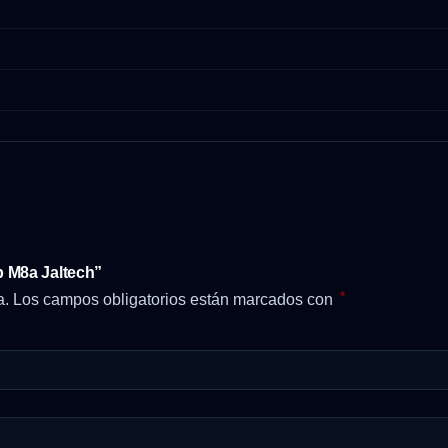
p M8a Jaltech”
*
a.
Los campos obligatorios están marcados con