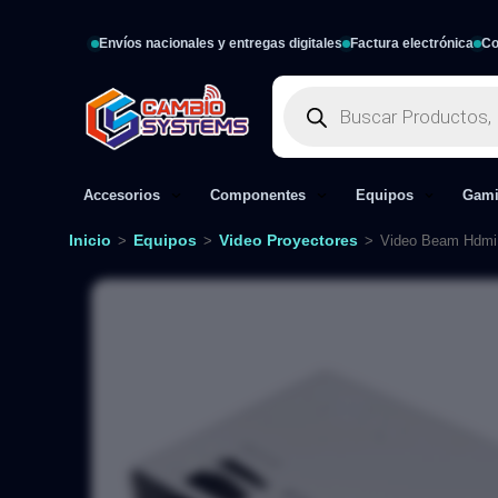
Envíos nacionales y entregas digitales
Factura electrónica
Co
Accesorios
Componentes
Equipos
Gam
Inicio
Equipos
Video Proyectores
>
>
>
Video Beam Hdmi