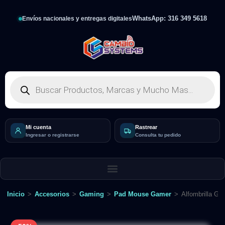
WhatsApp: 316 349 5618
Envíos nacionales y entregas digitales
Mi cuenta
Rastrear
Ingresar o registrarse
Consulta tu pedido
Inicio
>
Accesorios
>
Gaming
>
Pad Mouse Gamer
>
Alfombrilla Ga