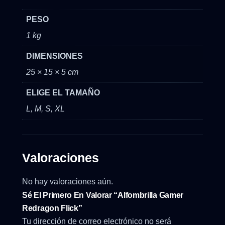
PESO
1 kg
DIMENSIONES
25 × 15 × 5 cm
ELIGE EL TAMAÑO
L, M, S, XL
Valoraciones
No hay valoraciones aún.
Sé El Primero En Valorar “Alfombrilla Gamer
Redragon Flick”
Tu dirección de correo electrónico no será