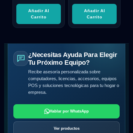
Añadir Al
Añadir Al
Carrito
Carrito
¿Necesitas Ayuda Para Elegir
Tu Próximo Equipo?
Recibe asesoría personalizada sobre
computadores, licencias, accesorios, equipos
POS y soluciones tecnológicas para tu hogar o
empresa.
Hablar por WhatsApp
Ver productos