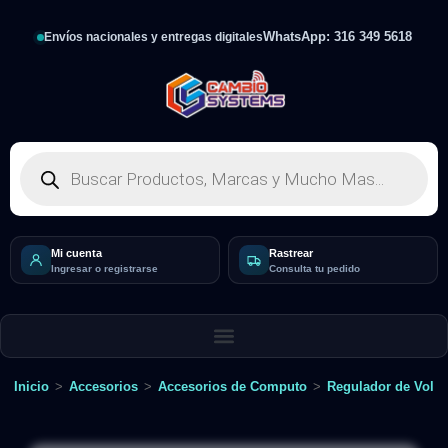
WhatsApp: 316 349 5618
Envíos nacionales y entregas digitales
Mi cuenta
Rastrear
Ingresar o registrarse
Consulta tu pedido
Inicio
>
Accesorios
>
Accesorios de Computo
>
Regulador de Volta