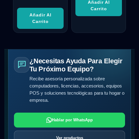
Añadir Al
Carrito
Añadir Al
Carrito
¿Necesitas Ayuda Para Elegir
Tu Próximo Equipo?
Recibe asesoría personalizada sobre
computadores, licencias, accesorios, equipos
POS y soluciones tecnológicas para tu hogar o
empresa.
Hablar por WhatsApp
Ver productos