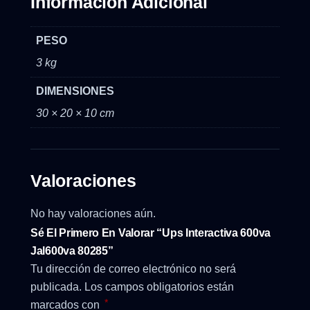
Información Adicional
PESO
3 kg
DIMENSIONES
30 × 20 × 10 cm
Valoraciones
No hay valoraciones aún.
Sé El Primero En Valorar “Ups Interactiva 600va
Jal600va 80285”
Tu dirección de correo electrónico no será
publicada.
Los campos obligatorios están
*
marcados con