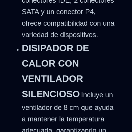
conectores IDE, 2 conectores
SATA y un conector P4,
ofrece compatibilidad con una
variedad de dispositivos.
DISIPADOR DE
CALOR CON
VENTILADOR
SILENCIOSO
Incluye un
ventilador de 8 cm que ayuda
a mantener la temperatura
adecuada, garantizando un