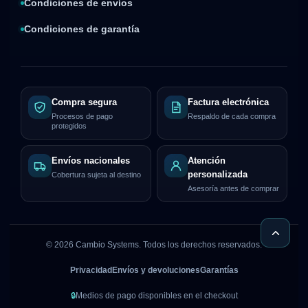
Condiciones de envíos
Condiciones de garantía
Compra segura
Factura electrónica
Procesos de pago
Respaldo de cada compra
protegidos
Envíos nacionales
Atención
personalizada
Cobertura sujeta al destino
Asesoría antes de comprar
©
2026
Cambio Systems. Todos los derechos reservados.
Privacidad
Envíos y devoluciones
Garantías
🔒
Medios de pago disponibles en el checkout