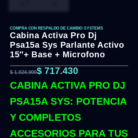
COMPRA CON RESPALDO DE CAMBIO SYSTEMS
Cabina Activa Pro Dj
Psa15a Sys Parlante Activo
15″+ Base + Microfono
$
717.430
$
1.024.900
CABINA ACTIVA PRO DJ
PSA15A SYS: POTENCIA
Y COMPLETOS
ACCESORIOS PARA TUS