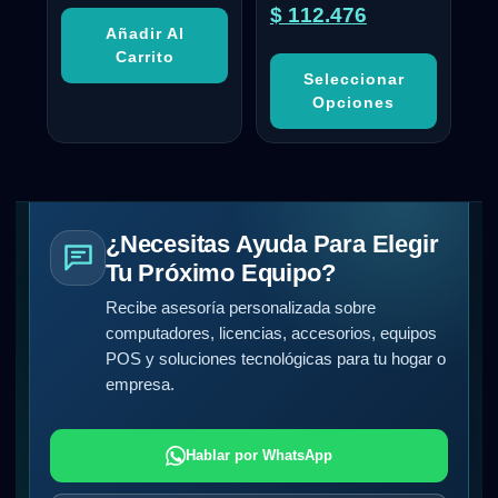
$
112.476
Añadir Al
Carrito
Seleccionar
Opciones
¿Necesitas Ayuda Para Elegir
Tu Próximo Equipo?
Recibe asesoría personalizada sobre
computadores, licencias, accesorios, equipos
POS y soluciones tecnológicas para tu hogar o
empresa.
Hablar por WhatsApp