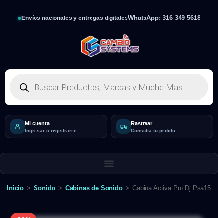
WhatsApp: 316 349 5618
Envíos nacionales y entregas digitales
Mi cuenta
Rastrear
Ingresar o registrarse
Consulta tu pedido
Inicio
>
Sonido
>
Cabinas de Sonido
>
Cabina Activa Pro Dj Psa15a 