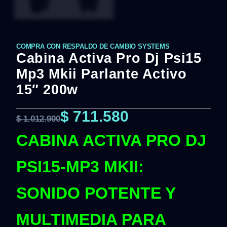
COMPRA CON RESPALDO DE CAMBIO SYSTEMS
Cabina Activa Pro Dj Psi15
Mp3 Mkii Parlante Activo
15″ 200w
$
711.580
$
1.012.900
CABINA ACTIVA PRO DJ
PSI15-MP3 MKII:
SONIDO POTENTE Y
MULTIMEDIA PARA