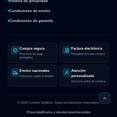
Política de privacidad
Condiciones de envíos
Condiciones de garantía
Compra segura
Factura electrónica
Procesos de pago
Respaldo de cada compra
protegidos
Envíos nacionales
Atención
personalizada
Cobertura sujeta al destino
Asesoría antes de comprar
©
2026
Cambio Systems. Todos los derechos reservados.
Privacidad
Envíos y devoluciones
Garantías