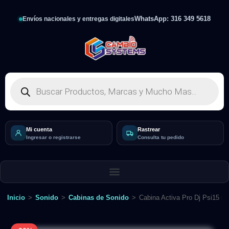
WhatsApp: 316 349 5618
Envíos nacionales y entregas digitales
Mi cuenta
Rastrear
Ingresar o registrarse
Consulta tu pedido
Inicio
>
Sonido
>
Cabinas de Sonido
>
Cabina Activa Pro Dj Psi15 mp