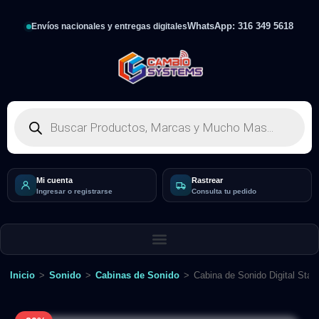
WhatsApp: 316 349 5618
Envíos nacionales y entregas digitales
Mi cuenta
Rastrear
Ingresar o registrarse
Consulta tu pedido
Inicio
>
Sonido
>
Cabinas de Sonido
>
Cabina de Sonido Digital St