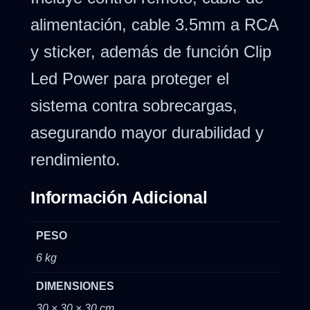
alimentación, cable 3.5mm a RCA
y sticker, además de función Clip
Led Power para proteger el
sistema contra sobrecargas,
asegurando mayor durabilidad y
rendimiento.
Información Adicional
PESO
6 kg
DIMENSIONES
30 × 30 × 30 cm