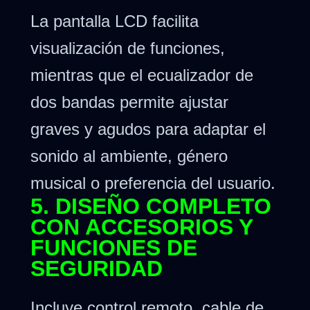
La pantalla LCD facilita
visualización de funciones,
mientras que el ecualizador de
dos bandas permite ajustar
graves y agudos para adaptar el
sonido al ambiente, género
musical o preferencia del usuario.
5. DISEÑO COMPLETO
CON ACCESORIOS Y
FUNCIONES DE
SEGURIDAD
Incluye control remoto, cable de