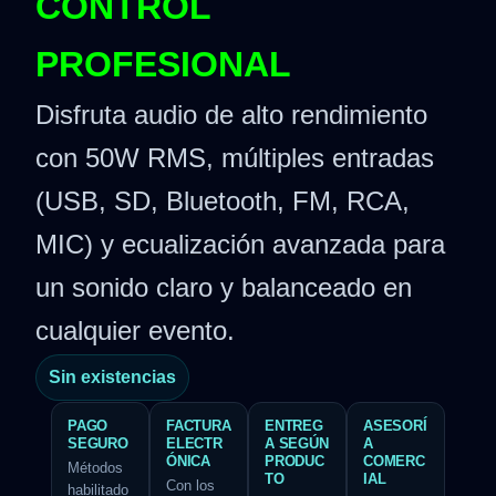
CONTROL
PROFESIONAL
Disfruta audio de alto rendimiento
con 50W RMS, múltiples entradas
(USB, SD, Bluetooth, FM, RCA,
MIC) y ecualización avanzada para
un sonido claro y balanceado en
cualquier evento.
Sin existencias
PAGO
FACTURA
ENTREG
ASESORÍ
SEGURO
ELECTR
A SEGÚN
A
ÓNICA
PRODUC
COMERC
Métodos
TO
IAL
Con los
habilitado