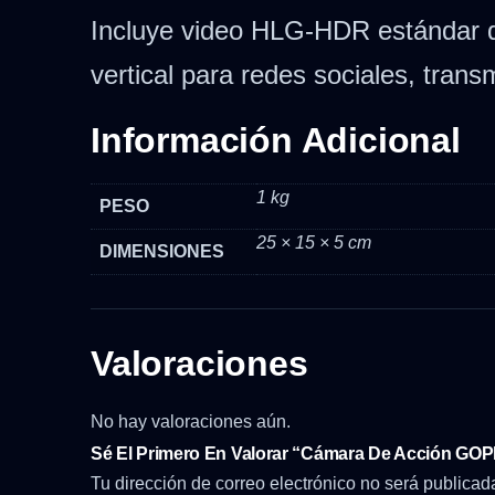
Incluye video HLG-HDR estándar de
vertical para redes sociales, tra
Información Adicional
1 kg
PESO
25 × 15 × 5 cm
DIMENSIONES
Valoraciones
No hay valoraciones aún.
Sé El Primero En Valorar “Cámara De Acción GO
Tu dirección de correo electrónico no será publicad