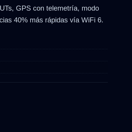
 LUTs, GPS con telemetría, modo
ncias 40% más rápidas vía WiFi 6.