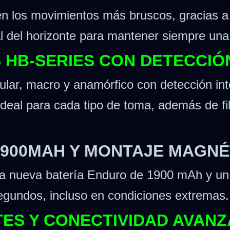
 en los movimientos más bruscos, gracias a
 del horizonte para mantener siempre una
S HB-SERIES CON DETECCI
ular, macro y anamórfico con detección int
ideal para cada tipo de toma, además de fi
1900MAH Y MONTAJE MAGNÉ
la nueva batería Enduro de 1900 mAh y un
 segundos, incluso en condiciones extremas.
ITES Y CONECTIVIDAD AVAN