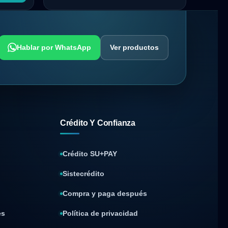
Hablar por WhatsApp
Ver productos
Crédito Y Confianza
Crédito SU+PAY
Sistecrédito
Compra y paga después
es
Política de privacidad