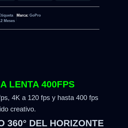
Etiqueta
Marca:
GoPro
12 Meses
RA LENTA 400FPS
ps, 4K a 120 fps y hasta 400 fps
do creativo.
 360° DEL HORIZONTE