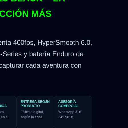
CCIÓN MÁS
enta 400fps, HyperSmooth 6.0,
B-Series y batería Enduro de
capturar cada aventura con
ENTREGA SEGÚN
ASESORÍA
NICA
PRODUCTO
COMERCIAL
tos
Física o digital,
WhatsApp 316
 en el
según la ficha.
349 5618.