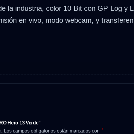
 la industria, color 10-Bit con GP-Log y
nsmisión en vivo, modo webcam, y transfere
PRO Hero 13 Verde”
*
a.
Los campos obligatorios están marcados con