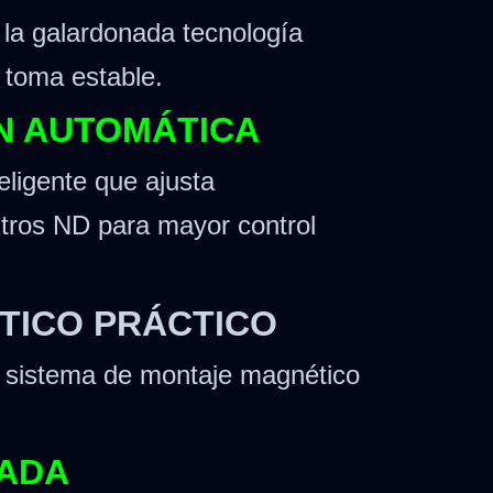
 la galardonada tecnología
 toma estable.
ÓN AUTOMÁTICA
eligente que ajusta
ltros ND para mayor control
TICO PRÁCTICO
 sistema de montaje magnético
ZADA