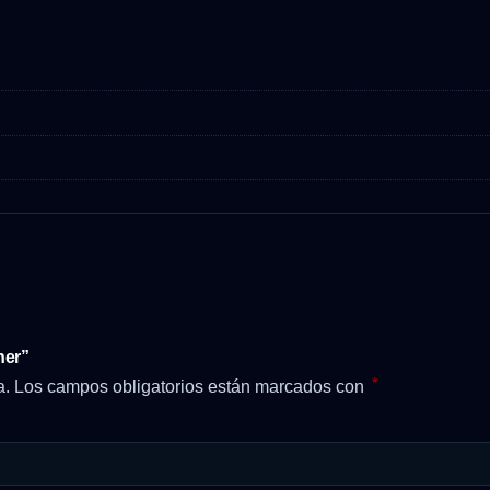
ner”
*
a.
Los campos obligatorios están marcados con