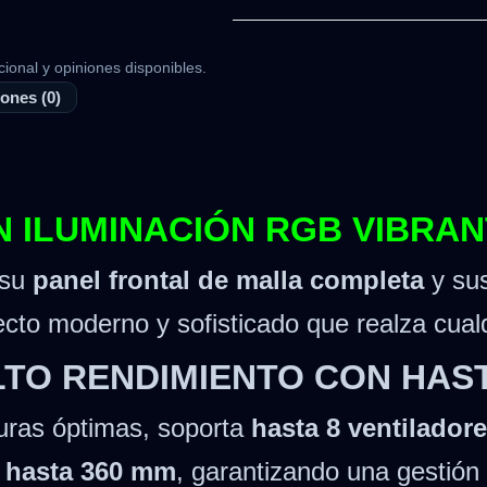
cional y opiniones disponibles.
ones (0)
 ILUMINACIÓN RGB VIBRAN
 su
panel frontal de malla completa
y su
ecto moderno y sofisticado que realza cual
LTO RENDIMIENTO CON HAS
uras óptimas, soporta
hasta 8 ventilador
e
hasta 360 mm
, garantizando una gestión 