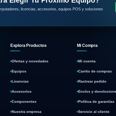
ra Elegir Tu Próximo Equipo?
putadores, licencias, accesorios, equipos POS y soluciones
Explora Productos
Mi Compra
Ofertas y novedades
Mi cuenta
Equipos
Carrito de compras
Licencias
Rastrear pedido
Accesorios
Envíos y devolucion
Componentes
Política de garantías
Nuestra empresa
Servicio al cliente