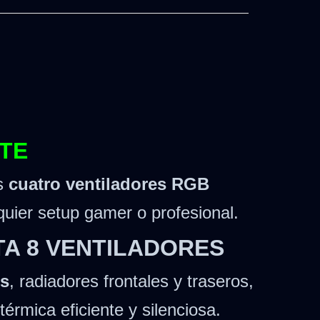
TE
s
cuatro ventiladores RGB
quier setup gamer o profesional.
TA 8 VENTILADORES
es
, radiadores frontales y traseros,
térmica eficiente y silenciosa.