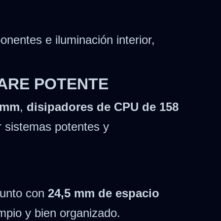
nentes e iluminación interior,
WARE POTENTE
5 mm
,
disipadores de CPU de 158
r sistemas potentes y
 junto con
24,5 mm de espacio
limpio y bien organizado.