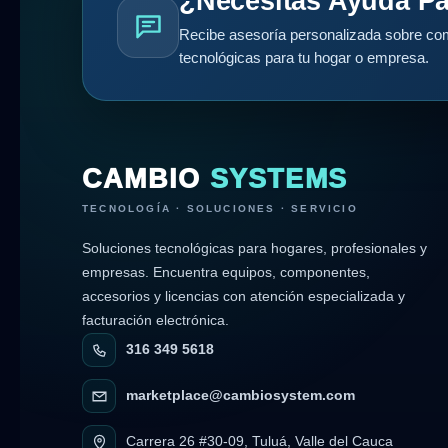
¿Necesitas Ayuda Pa
Recibe asesoría personalizada sobre com
tecnológicas para tu hogar o empresa.
CAMBIO
SYSTEMS
TECNOLOGÍA · SOLUCIONES · SERVICIO
Soluciones tecnológicas para hogares, profesionales y
empresas. Encuentra equipos, componentes,
accesorios y licencias con atención especializada y
facturación electrónica.
316 349 5618
marketplace@cambiosystem.com
Carrera 26 #30-09, Tuluá, Valle del Cauca