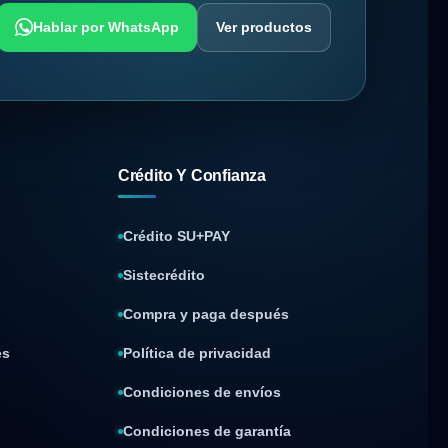
Hablar por WhatsApp
Ver productos
Crédito Y Confianza
Crédito SU+PAY
Sistecrédito
Compra y paga después
es
Política de privacidad
Condiciones de envíos
Condiciones de garantía