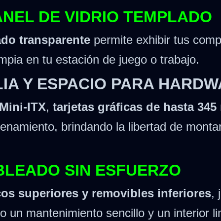
ANEL DE VIDRIO TEMPLADO
lado transparente
permite exhibir tus compo
mpia en tu estación de juego o trabajo.
LIA Y ESPACIO PARA HARD
Mini-ITX
,
tarjetas gráficas de hasta 34
enamiento, brindando la libertad de monta
BLEADO SIN ESFUERZO
cos superiores y removibles inferiores
,
ndo un mantenimiento sencillo y un interior 