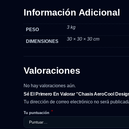
Información Adicional
3 kg
PESO
30 × 30 × 30 cm
DIMENSIONES
Valoraciones
No hay valoraciones aún.
Sé El Primero En Valorar “Chasis AeroCool Desig
Tu dirección de correo electrónico no será publicad
*
Tu puntuación