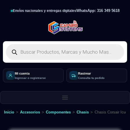
WhatsApp: 316 349 5618
Envíos nacionales y entregas digitales
Mi cuenta
Rastrear
Ingresar o registrarse
Consulta tu pedido
Inicio
>
Accesorios
>
Componentes
>
Chasis
>
Chasis Corsair Icue 