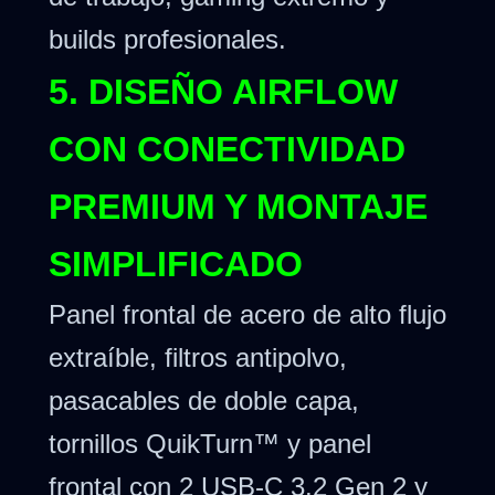
builds profesionales.
5. DISEÑO AIRFLOW
CON CONECTIVIDAD
PREMIUM Y MONTAJE
SIMPLIFICADO
Panel frontal de acero de alto flujo
extraíble, filtros antipolvo,
pasacables de doble capa,
tornillos QuikTurn™ y panel
frontal con 2 USB-C 3.2 Gen 2 y