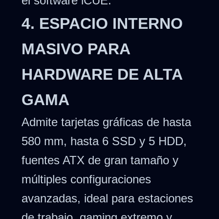
el software iCUE.
4. ESPACIO INTERNO
MASIVO PARA
HARDWARE DE ALTA
GAMA
Admite tarjetas gráficas de hasta
580 mm, hasta 6 SSD y 5 HDD,
fuentes ATX de gran tamaño y
múltiples configuraciones
avanzadas, ideal para estaciones
de trabajo, gaming extremo y