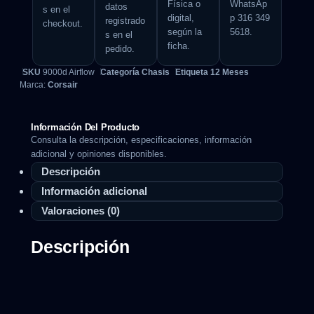
Física o
WhatsAp
datos
s en el
digital,
p 316 349
registrado
checkout.
según la
5618.
s en el
ficha.
pedido.
SKU
9000d Airflow
Categoría
Chasis
Etiqueta
12 Meses
Marca:
Corsair
Información Del Producto
Consulta la descripción, especificaciones, información
adicional y opiniones disponibles.
Descripción
Información adicional
Valoraciones (0)
Descripción