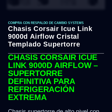
COMPRA CON RESPALDO DE CAMBIO SYSTEMS
Chasis Corsair Icue Link
9000d Airflow Cristal
Templado Supertorre
CHASIS CORSAIR ICUE
LINK 9000D AIRFLOW –
SUPERTORRE
DEFINITIVA PARA
REFRIGERACIÓN
EXTREMA
Chasis supertorre de alto nivel con