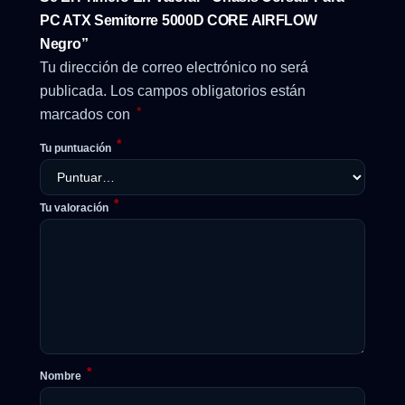
PC ATX Semitorre 5000D CORE AIRFLOW
Negro”
Tu dirección de correo electrónico no será
publicada.
Los campos obligatorios están
*
marcados con
*
Tu puntuación
*
Tu valoración
*
Nombre