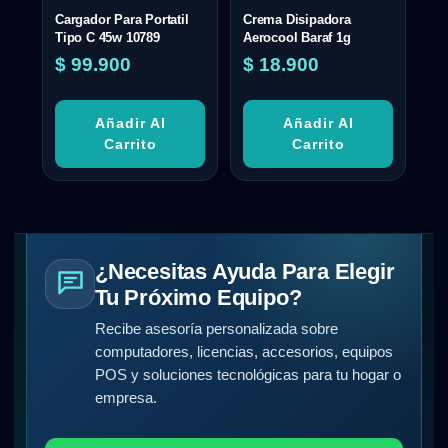
Cargador Para Portatil
Crema Disipadora
Tipo C 45w 10789
Aerocool Baraf 1g
$
99.900
$
18.900
Añadir Al
Añadir Al
Carrito
Carrito
¿Necesitas Ayuda Para Elegir
Tu Próximo Equipo?
Recibe asesoría personalizada sobre
computadores, licencias, accesorios, equipos
POS y soluciones tecnológicas para tu hogar o
empresa.