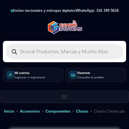
WhatsApp: 316 349 5618
Envíos nacionales y entregas digitales
Mi cuenta
Rastrear
Ingresar o registrarse
Consulta tu pedido
Inicio
>
Accesorios
>
Componentes
>
Chasis
>
Chasis Corsair par