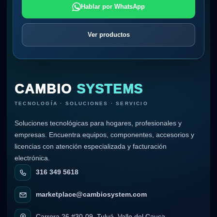
Hablar por WhatsApp
Ver productos
CAMBIO
SYSTEMS
TECNOLOGÍA · SOLUCIONES · SERVICIO
Soluciones tecnológicas para hogares, profesionales y
empresas. Encuentra equipos, componentes, accesorios y
licencias con atención especializada y facturación
electrónica.
316 349 5618
marketplace@cambiosystem.com
Carrera 26 #30-09, Tuluá, Valle del Cauca