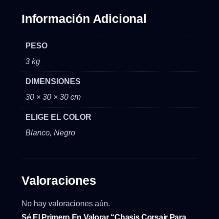
Información Adicional
PESO
3 kg
DIMENSIONES
30 × 30 × 30 cm
ELIGE EL COLOR
Blanco, Negro
Valoraciones
No hay valoraciones aún.
Sé El Primero En Valorar “Chasis Corsair Para