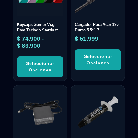
Keycaps Gamer Vsg
Cargador Para Acer 19v
Para Teclado Stardust
Punta 5.5*1.7
$
74.900
-
$
51.999
$
86.900
Seleccionar
Opciones
Seleccionar
Opciones