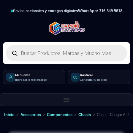
WhatsApp: 316 349 5618
Envíos nacionales y entregas digitales
Mi cuenta
Rastrear
Ingresar o registrarse
Consulta tu pedido
Inicio
>
Accesorios
>
Componentes
>
Chasis
>
Chasis Cougar Airfa