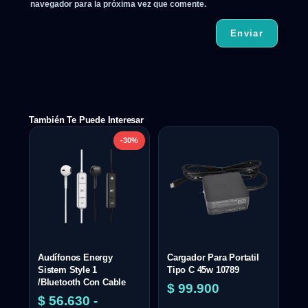
navegador para la próxima vez que comente.
También Te Puede Interesar
-30%
Audífonos Energy
Cargador Para Portatil
Sistem Style 1
Tipo C 45w 10789
/Bluetooth Con Cable
$
99.900
$
56.630
-