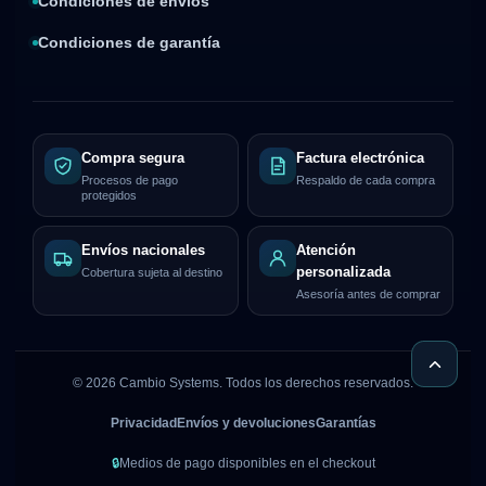
Condiciones de envíos
Condiciones de garantía
Compra segura
Factura electrónica
Procesos de pago
Respaldo de cada compra
protegidos
Envíos nacionales
Atención
personalizada
Cobertura sujeta al destino
Asesoría antes de comprar
©
2026
Cambio Systems. Todos los derechos reservados.
Privacidad
Envíos y devoluciones
Garantías
🔒
Medios de pago disponibles en el checkout