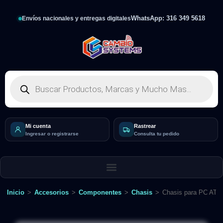
WhatsApp: 316 349 5618
Envíos nacionales y entregas digitales
Mi cuenta
Rastrear
Ingresar o registrarse
Consulta tu pedido
Inicio
>
Accesorios
>
Componentes
>
Chasis
>
Chasis para PC ATX 