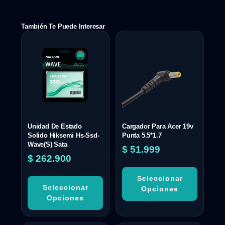
También Te Puede Interesar
Unidad De Estado
Cargador Para Acer 19v
Solido Hiksemi Hs-Ssd-
Punta 5.5*1.7
Wave(S) Sata
$
51.999
$
262.900
Seleccionar
Seleccionar
Opciones
Opciones