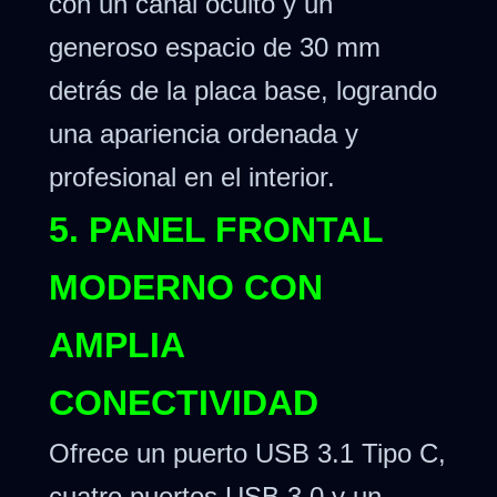
con un canal oculto y un
generoso espacio de 30 mm
detrás de la placa base, logrando
una apariencia ordenada y
profesional en el interior.
5. PANEL FRONTAL
MODERNO CON
AMPLIA
CONECTIVIDAD
Ofrece un puerto USB 3.1 Tipo C,
cuatro puertos USB 3.0 y un