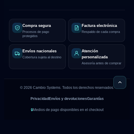
Compra segura
Factura electrónica
Procesos de pago
Respaldo de cada compra
protegidos
Envíos nacionales
Atención
personalizada
Cobertura sujeta al destino
Asesoría antes de comprar
©
2026
Cambio Systems. Todos los derechos reservados.
Privacidad
Envíos y devoluciones
Garantías
🔒
Medios de pago disponibles en el checkout