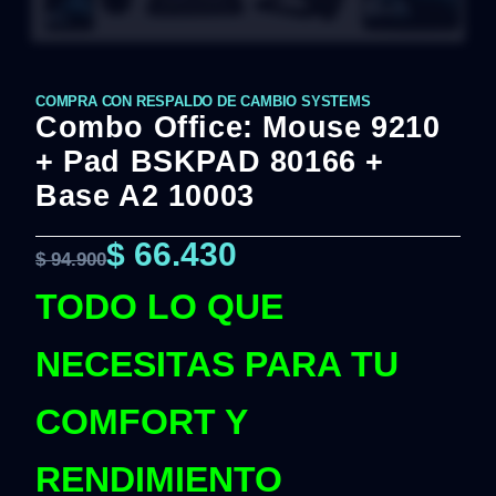
COMPRA CON RESPALDO DE CAMBIO SYSTEMS
Combo Office: Mouse 9210
+ Pad BSKPAD 80166 +
Base A2 10003
$
66.430
$
94.900
TODO LO QUE
NECESITAS PARA TU
COMFORT Y
RENDIMIENTO