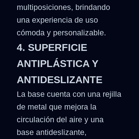
multiposiciones, brindando
una experiencia de uso
cómoda y personalizable.
4. SUPERFICIE
ANTIPLÁSTICA Y
ANTIDESLIZANTE
La base cuenta con una rejilla
de metal que mejora la
circulación del aire y una
base antideslizante,