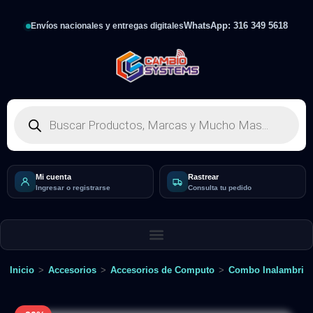
WhatsApp: 316 349 5618
Envíos nacionales y entregas digitales
Mi cuenta
Rastrear
Ingresar o registrarse
Consulta tu pedido
Inicio
>
Accesorios
>
Accesorios de Computo
>
Combo Inalambric